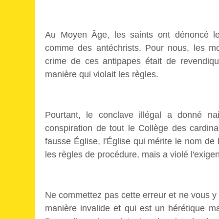
Au Moyen Âge, les saints ont dénoncé les 
comme des antéchrists. Pour nous, les mo
crime de ces antipapes était de revendiqu
manière qui violait les règles.
Pourtant, le conclave illégal a donné n
conspiration de tout le Collège des cardin
fausse Église, l'Église qui mérite le nom de 
les règles de procédure, mais a violé l'exigen
Ne commettez pas cette erreur et ne vous y
manière invalide et qui est un hérétique m