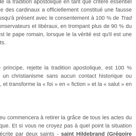
de la tradition apostolique en tant que critère essentiel
ège des cardinaux a officiellement constitué une fausse
i jusqu'à présent avec le consentement à 100 % de
Trad
conservateurs et libéraux, en trompant plus de 90 % du
le pape romain, lorsque le la vérité est qu'il est une
ts.
e principe, rejette la tradition apostolique, est 100 %
e un christianisme sans aucun contact historique ou
et transforme la « foi » en « fiction » et la « salut » en
eu commencera à retirer la grâce de tous les actes du
tique. Et si vous ne croyez pas à quel point la situation
 écrite par deux saints -
saint Hildebrand (Grégoire