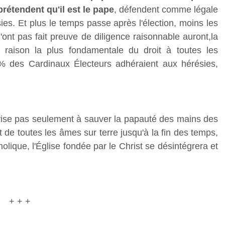
prétendent qu'il est le pape
, défendent comme légale
sies. Et plus le temps passe après l'élection, moins les
ont pas fait preuve de diligence raisonnable auront,la
a raison la plus fondamentale du droit à toutes les
80% des Cardinaux Électeurs adhéraient aux hérésies,
vise pas seulement à sauver la papauté des mains des
ut de toutes les âmes sur terre jusqu'à la fin des temps,
olique, l'Église fondée par le Christ se désintégrera et
+ + +