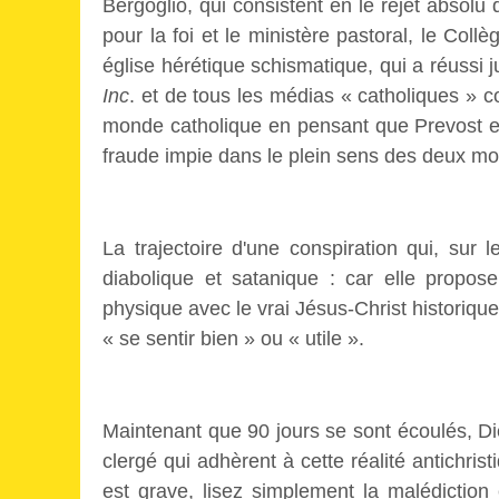
Bergoglio, qui consistent en le rejet absolu 
pour la foi et le ministère pastoral, le Coll
église hérétique schismatique, qui a réuss
Inc
. et de tous les médias « catholiques » 
monde catholique en pensant que Prevost est 
fraude impie dans le plein sens des deux mo
La trajectoire d'une conspiration qui, sur l
diabolique et satanique : car elle propos
physique avec le vrai Jésus-Christ historique, 
« se sentir bien » ou « utile ».
Maintenant que 90 jours se sont écoulés, Di
clergé qui adhèrent à cette réalité antichris
est grave, lisez simplement la malédiction