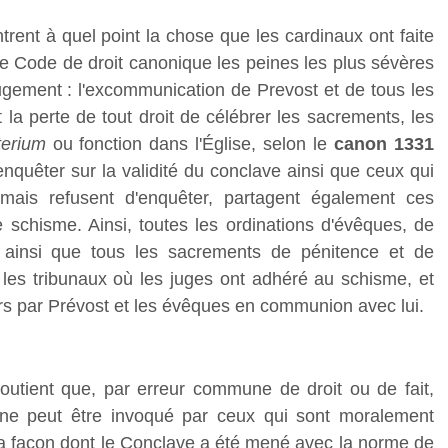
rent à quel point la chose que les cardinaux ont faite
le Code de droit canonique les peines les plus sévères
ugement : l'excommunication de Prevost et de tous les
a perte de tout droit de célébrer les sacrements, les
terium
ou fonction dans l'Église, selon le
canon 1331
enquêter sur la validité du conclave ainsi que ceux qui
de, mais refusent d'enquêter, partagent également ces
e schisme. Ainsi, toutes les ordinations d'évêques, de
es, ainsi que tous les sacrements de pénitence et de
les tribunaux où les juges ont adhéré au schisme, et
rs par Prévost et les évêques en communion avec lui.
outient que, par erreur commune de droit ou de fait,
 - ne peut être invoqué par ceux qui sont moralement
 la façon dont le Conclave a été mené avec la norme de