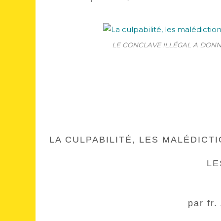
LE CONCLAVE ILLÉGAL A DONNÉ
LA CULPABILITÉ, LES MALÉDICT
LE
par fr