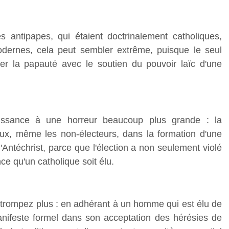
antipapes, qui étaient doctrinalement catholiques,
dernes, cela peut sembler extrême, puisque le seul
er la papauté avec le soutien du pouvoir laïc d'une
aissance à une horreur beaucoup plus grande : la
aux, même les non-électeurs, dans la formation d'une
l'Antéchrist, parce que l'élection a non seulement violé
ce qu'un catholique soit élu.
 trompez plus : en adhérant à un homme qui est élu de
anifeste formel dans son acceptation des hérésies de