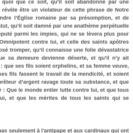
 quoi que ce soit, qu’il soit abandonné par une
 révèle être un violateur de cette phrase de Notre
ndre l’Église romaine par sa présomption, et de
tut, qu’il soit damné par une anathème perpétuelle
réputé parmi les impies, qui ne se lèvera plus pour
’Omnipotent contre lui, et celle des saints apôtres
a osé tromper, qu’il connaisse une folie dévastatrice
que sa demeure devienne déserte, et qu’il n’y ait
: que ses fils soient orphelins, et sa femme veuve,
es fils fassent le travail de la mendicité, et soient
rêteur d’argent ravage toute sa substance, et que
r : Que le monde entier lutte contre lui, et que tous
lui, et que les mérites de tous les saints qui se
pas seulement à l'antipape et aux cardinaux qui ont