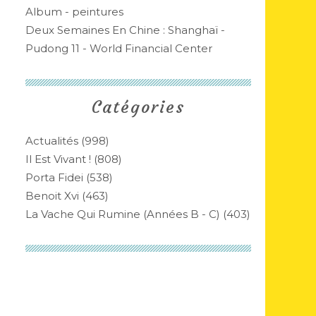
Album - peintures
Deux Semaines En Chine : Shanghaï -
Pudong 11 - World Financial Center
Catégories
Actualités
(998)
Il Est Vivant !
(808)
Porta Fidei
(538)
Benoit Xvi
(463)
La Vache Qui Rumine (années B - C)
(403)