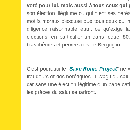
voté pour lui, mais aussi à tous ceux qui 
son élection illégitime ou qui nient ses héré
motifs moraux d'excuse que tous ceux qui n'
diligence raisonnable étant ce qu’exige l
élections, en particulier un dans lequel 
blasphèmes et perversions de Bergoglio.
C'est pourquoi le "
Save Rome Project
" ne 
fraudeurs et des hérétiques : il s'agit du sal
car sans une élection légitime d'un pape cath
les grâces du salut se tariront.