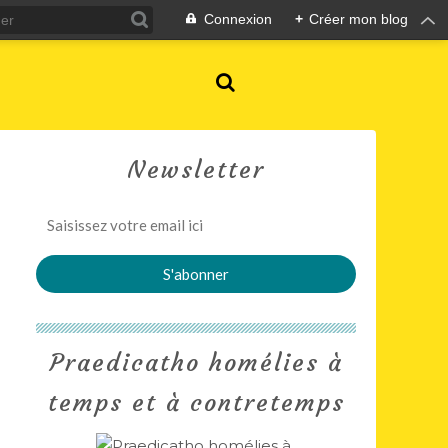
Connexion
+
Créer mon blog
Newsletter
Praedicatho homélies à
temps et à contretemps