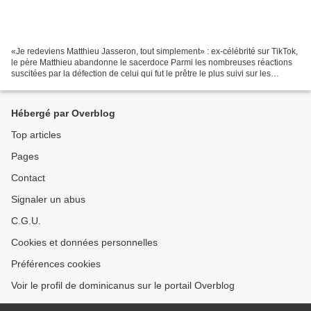
«Je redeviens Matthieu Jasseron, tout simplement» : ex-célébrité sur TikTok,
le père Matthieu abandonne le sacerdoce Parmi les nombreuses réactions
suscitées par la défection de celui qui fut le prêtre le plus suivi sur les
réseaux sociaux (TikTok),...
Hébergé par Overblog
Top articles
Pages
Contact
Signaler un abus
C.G.U.
Cookies et données personnelles
Préférences cookies
Voir le profil de dominicanus sur le portail Overblog