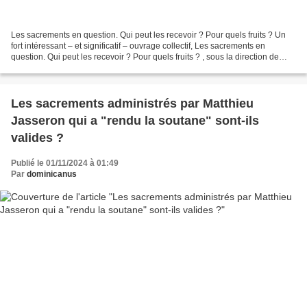
Les sacrements en question. Qui peut les recevoir ? Pour quels fruits ? Un
fort intéressant – et significatif – ouvrage collectif, Les sacrements en
question. Qui peut les recevoir ? Pour quels fruits ? , sous la direction de
Thibaud Guespereau, Henri...
Les sacrements administrés par Matthieu
Jasseron qui a "rendu la soutane" sont-ils
valides ?
Publié le 01/11/2024 à 01:49
Par
dominicanus