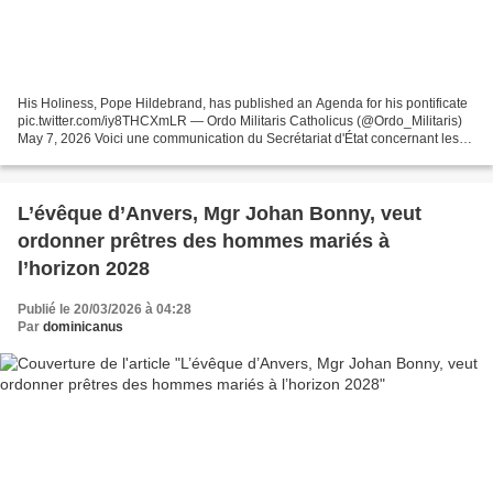
His Holiness, Pope Hildebrand, has published an Agenda for his pontificate
pic.twitter.com/iy8THCXmLR — Ordo Militaris Catholicus (@Ordo_Militaris)
May 7, 2026 Voici une communication du Secrétariat d'État concernant les
objectifs pastoraux de Sa Sainteté...
L’évêque d’Anvers, Mgr Johan Bonny, veut
ordonner prêtres des hommes mariés à
l’horizon 2028
Publié le 20/03/2026 à 04:28
Par
dominicanus