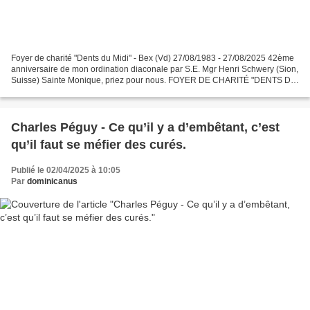
Foyer de charité "Dents du Midi" - Bex (Vd) 27/08/1983 - 27/08/2025 42ème
anniversaire de mon ordination diaconale par S.E. Mgr Henri Schwery (Sion,
Suisse) Sainte Monique, priez pour nous. FOYER DE CHARITÉ "DENTS DU
MIDI", BEX (VD) Hérémence (Valais,...
Charles Péguy - Ce qu’il y a d’embêtant, c’est
qu’il faut se méfier des curés.
Publié le 02/04/2025 à 10:05
Par
dominicanus