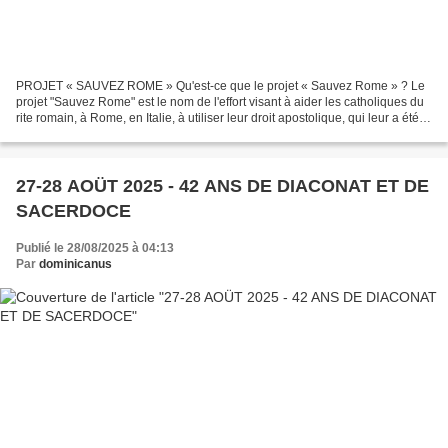
PROJET « SAUVEZ ROME » Qu'est-ce que le projet « Sauvez Rome » ? Le
projet "Sauvez Rome" est le nom de l'effort visant à aider les catholiques du
rite romain, à Rome, en Italie, à utiliser leur droit apostolique, qui leur a été
donné par l'apôtre Saint-Pierre,...
27-28 AOÜT 2025 - 42 ANS DE DIACONAT ET DE
SACERDOCE
Publié le 28/08/2025 à 04:13
Par
dominicanus