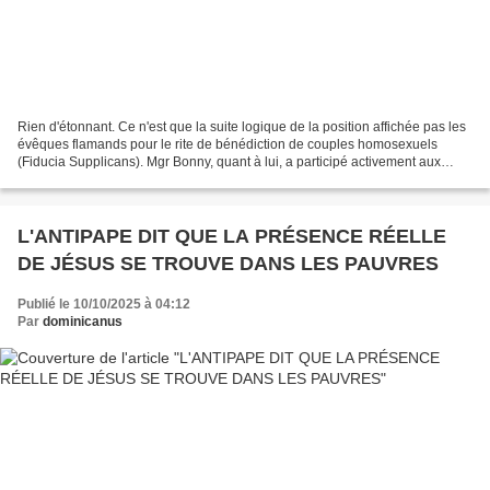
Rien d'étonnant. Ce n'est que la suite logique de la position affichée pas les
évêques flamands pour le rite de bénédiction de couples homosexuels
(Fiducia Supplicans). Mgr Bonny, quant à lui, a participé activement aux
réunions du "Synode" en Allemagne. Cette...
L'ANTIPAPE DIT QUE LA PRÉSENCE RÉELLE
DE JÉSUS SE TROUVE DANS LES PAUVRES
Publié le 10/10/2025 à 04:12
Par
dominicanus