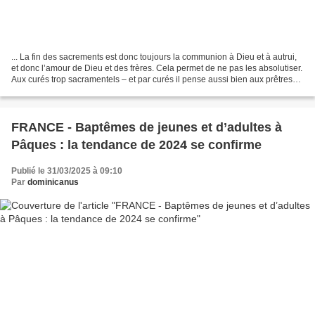
... La fin des sacrements est donc toujours la communion à Dieu et à autrui,
et donc l’amour de Dieu et des frères. Cela permet de ne pas les absolutiser.
Aux curés trop sacramentels – et par curés il pense aussi bien aux prêtres
qu’aux croyants sûrs...
FRANCE - Baptêmes de jeunes et d’adultes à
Pâques : la tendance de 2024 se confirme
Publié le 31/03/2025 à 09:10
Par
dominicanus