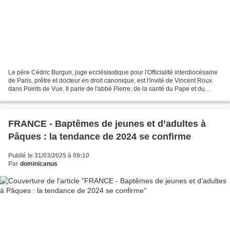
Le père Cédric Burgun, juge ecclésiastique pour l'Officialité interdiocésaine
de Paris, prêtre et docteur en droit canonique, est l'invité de Vincent Roux
dans Points de Vue. Il parle de l'abbé Pierre, de la santé du Pape et du
nombre de catéchumènes. L’effet...
FRANCE - Baptêmes de jeunes et d’adultes à
Pâques : la tendance de 2024 se confirme
Publié le 31/03/2025 à 09:10
Par
dominicanus