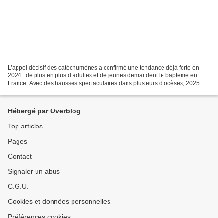
L’appel décisif des catéchumènes a confirmé une tendance déjà forte en
2024 : de plus en plus d’adultes et de jeunes demandent le baptême en
France. Avec des hausses spectaculaires dans plusieurs diocèses, 2025
pourrait être une année record. FRANCE -...
Hébergé par Overblog
Top articles
Pages
Contact
Signaler un abus
C.G.U.
Cookies et données personnelles
Préférences cookies