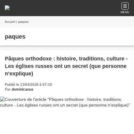
MENU
Accueil
» paques
paques
Pâques orthodoxe : histoire, traditions, culture -
Les églises russes ont un secret (que personne
n’explique)
Publié le 13/04/2026 à 07:16
Par
dominicanus