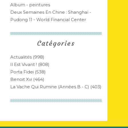
Album - peintures
Deux Semaines En Chine : Shanghaï -
Pudong 11 - World Financial Center
Catégories
Actualités
(998)
Il Est Vivant !
(808)
Porta Fidei
(538)
Benoit Xvi
(464)
La Vache Qui Rumine (années B - C)
(403)