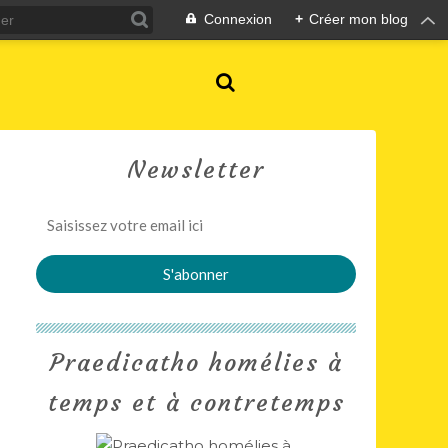
Connexion
+
Créer mon blog
Newsletter
Praedicatho homélies à
temps et à contretemps