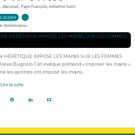
,
,
,
x
diaconat
Pape François
initiative Sutri
6.10.2024
…
ar dominicanus
N HÉRÉTIQUE IMPOSE LES MAINS SUR LES FEMMES
exis Bugnolo Cet évêque prétend « imposer les mains »
 les apôtres ont imposé les mains...
Lire la suite