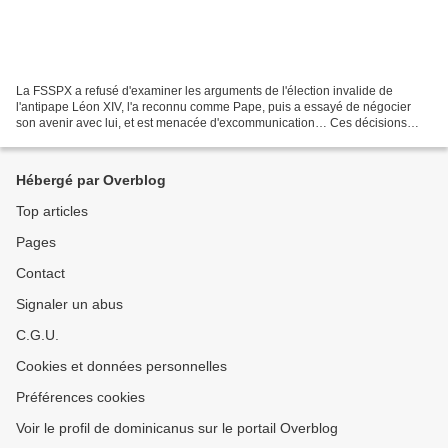
La FSSPX a refusé d'examiner les arguments de l'élection invalide de
l'antipape Léon XIV, l'a reconnu comme Pape, puis a essayé de négocier
son avenir avec lui, et est menacée d'excommunication… Ces décisions
n'ont pas de sens à moins que la direction...
Hébergé par Overblog
Top articles
Pages
Contact
Signaler un abus
C.G.U.
Cookies et données personnelles
Préférences cookies
Voir le profil de dominicanus sur le portail Overblog