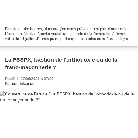
Plus de quatre heures, alors que j'en avais prévu un peu plus d'une seule.
L'excellent Nicolas Bouvier voulait que je parle de la Révolution à l'avant-
veille du 14 juillet. J'aurais pu ne parler que de la prise de la Bastille, il y a
de quoi occuper une...
La FSSPX, bastion de l'orthodoxie ou de la
franc-maçonnerie ?
Publié le 17/06/2026 à 07:29
Par
dominicanus