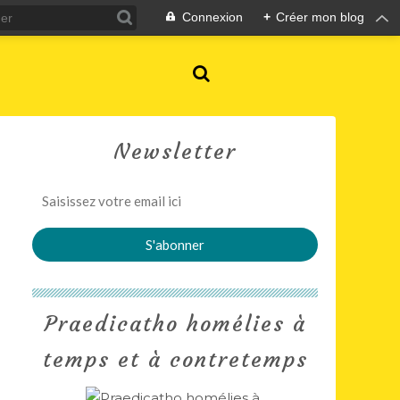
Connexion
+
Créer mon blog
Newsletter
Praedicatho homélies à
temps et à contretemps