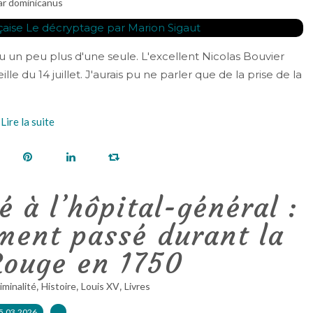
ar dominicanus
vu un peu plus d'une seule. L'excellent Nicolas Bouvier
lle du 14 juillet. J'aurais pu ne parler que de la prise de la
Lire la suite
é à l’hôpital-général :
iment passé durant la
ouge en 1750
,
,
,
iminalité
Histoire
Louis XV
Livres
5.03.2026
…