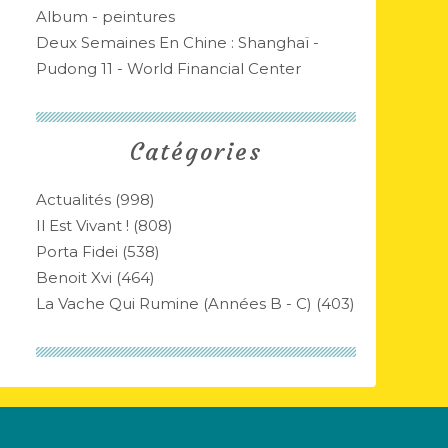
Album - peintures
Deux Semaines En Chine : Shanghaï -
Pudong 11 - World Financial Center
Catégories
Actualités
(998)
Il Est Vivant !
(808)
Porta Fidei
(538)
Benoit Xvi
(464)
La Vache Qui Rumine (années B - C)
(403)