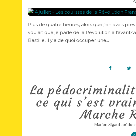
P
Plus de quatre heures, alors que j'en avais pré
voulait que je parle de la Révolution à l'avant-vei
Bastille, il y a de quoi occuper une...
La pédocriminalit
ce qui s’est vra
Marche R
,
Marion Sigaut
pédocr
0