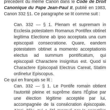
précédent du même Canon dans le
Code de Droit
Canonique du Pape Jean-Paul II
, publié en 1983,
Canon 332 §1. Ce paragraphe se lit comme suit :
Can. 332 — § 1. Plenam et supremam in
Ecclesia potestatem Romanus Pontifex obtinet
legitima Electione ab ipso acceptata una cum
episcopali consecratione. Quare, eandem
potestatem obtinet a momento acceptationis
electus ad summum pontificatum, qui
episcopali Charactere insignitus est. Quod si
Charactere Episcopali Electrus Careat, Statim
ordinetur Episcopus.
Ce qui en français se lit :
Can. 332 — § 1. Le Pontife romain obtient
l'autorité pleine et suprême dans l'Église par
une élection légitime acceptée par lui,
accompagnée de la consécration épiscopale.