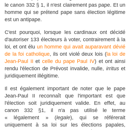
le canon 332 § 1, il n'est clairement pas pape. Et un
homme qui se prétend pape sans élection légitime
est un antipape.
C'est pourquoi, lorsque les cardinaux ont décidé
d'autoriser 133 électeurs à voter, contrairement à la
loi, et ont élu
un homme qui avait auparavant dévié
de la foi catholique
, ils ont violé deux lois (
la loi de
Jean-Paul II
et
celle du pape Paul IV
) et ont ainsi
rendu l'élection de Prévost invalide, nulle,
irritus
et
juridiquement illégitime.
Il est également important de noter que le pape
Jean-Paul II reconnaît que l'important est que
l'élection soit juridiquement valide. En effet, au
canon 332 §1, il n'a pas utilisé le terme
« légalement » (
legale
), qui se référerait
uniquement à sa loi sur les élections papales,