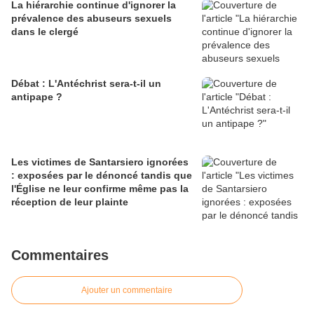
La hiérarchie continue d'ignorer la
prévalence des abuseurs sexuels
dans le clergé
Débat : L'Antéchrist sera-t-il un
antipape ?
Les victimes de Santarsiero ignorées
: exposées par le dénoncé tandis que
l'Église ne leur confirme même pas la
réception de leur plainte
Commentaires
Ajouter un commentaire