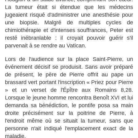
La tumeur était si étendue que les médecins
jugeaient risqué d'administrer une anesthésie pour
une biopsie. Malgré de multiples cycles de
chimiothérapie et d'intenses souffrances, Peter est
resté inébranlable : il croyait pouvoir guérir s'il
parvenait à se rendre au Vatican.
Lors de l'audience sur la place Saint-Pierre, un
événement décisif se produisit. Sans avoir préparé
de présent, le père de Pierre offrit au pape un
brassard vert portant l'inscription « Priez pour Pierre
» et un verset de l'Épître aux Romains 8,28.
Lorsque le jeune homme rencontra Benoît XVI et lui
demanda sa bénédiction, le pontife posa sa main
droite précisément sur la poitrine de Pierre, à
l'endroit même où se situait la tumeur, sans que
personne n'ait indiqué l'emplacement exact de la
maladie.