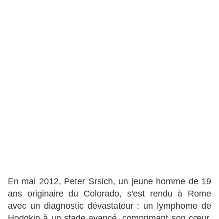
En mai 2012, Peter Srsich, un jeune homme de 19
ans originaire du Colorado, s'est rendu à Rome
avec un diagnostic dévastateur : un lymphome de
Hodgkin à un stade avancé, comprimant son cœur.