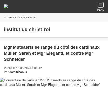
MENU
Accueil
» institut du christ-roi
institut du christ-roi
Mgr Mutsaerts se range du côté des cardinaux
Müller, Sarah et Mgr Eleganti, et contre Mgr
Schneider
Publié le 13/03/2026 à 08:42
Par
dominicanus