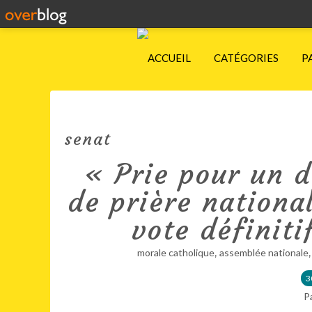
ACCUEIL
CATÉGORIES
P
senat
« Prie pour un d
de prière nationa
vote définiti
,
morale catholique
assemblée nationale
3
P