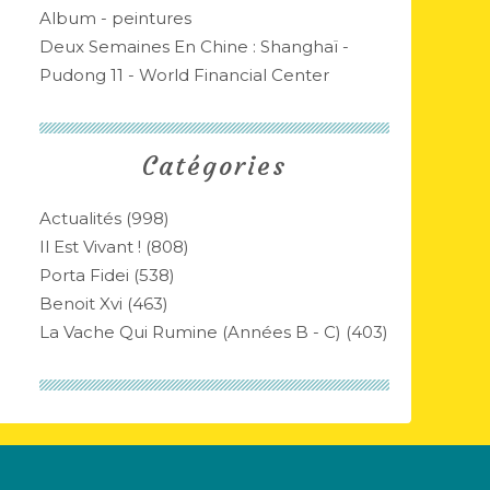
Album - peintures
Deux Semaines En Chine : Shanghaï -
Pudong 11 - World Financial Center
Catégories
Actualités
(998)
Il Est Vivant !
(808)
Porta Fidei
(538)
Benoit Xvi
(463)
La Vache Qui Rumine (années B - C)
(403)