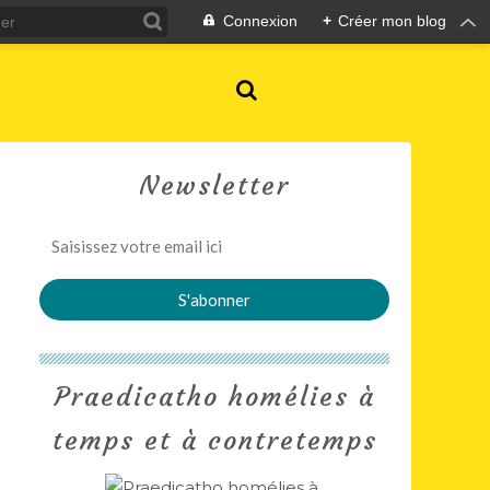
Connexion
+
Créer mon blog
Newsletter
Praedicatho homélies à
temps et à contretemps