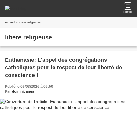
MENU
Accueil
» libere religieuse
libere religieuse
Euthanasie: L'appel des congrégations
catholiques pour le respect de leur liberté de
conscience !
Publié le 05/03/2026 à 06:50
Par
dominicanus