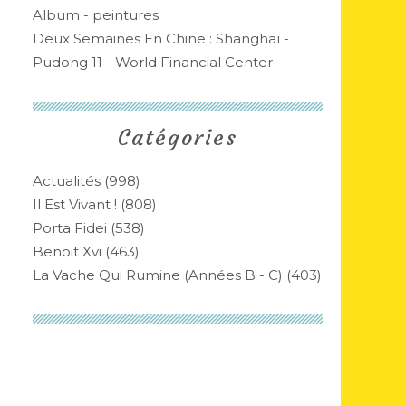
Album - peintures
Deux Semaines En Chine : Shanghaï -
Pudong 11 - World Financial Center
Catégories
Actualités
(998)
Il Est Vivant !
(808)
Porta Fidei
(538)
Benoit Xvi
(463)
La Vache Qui Rumine (années B - C)
(403)