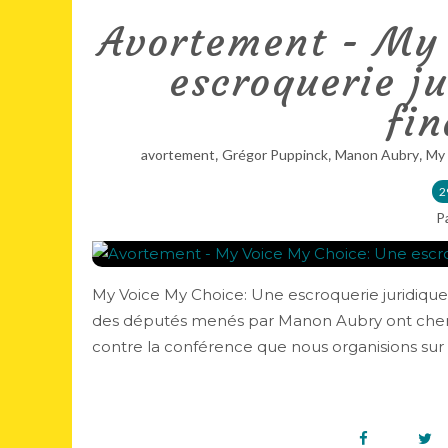
Avortement - My 
escroquerie ju
fin
,
,
,
avortement
Grégor Puppinck
Manon Aubry
My 
2
P
My Voice My Choice: Une escroquerie juridique
des députés menés par Manon Aubry ont cher
contre la conférence que nous organisions sur 