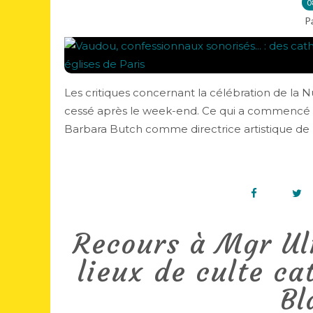
0
P
Les critiques concernant la célébration de la N
cessé après le week-end. Ce qui a commencé 
Barbara Butch comme directrice artistique de 
Recours à Mgr Ulr
lieux de culte ca
Bl