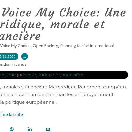
Voice My Choice: Une
ridique, morale et
ancière
,
,
Voice My Choice
Open Society
Planning familial international
9.11.2025
…
ar dominicanus
, morale et financière Mercredi, au Parlement européen,
ché à nous intimider, en manifestant bruyamment
la politique européenne...
Lire la suite