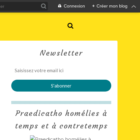
Connexion
+
Créer mon blog
Newsletter
Praedicatho homélies à
temps et à contretemps