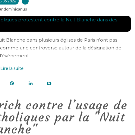
8.06.2026
…
ar dominicanus
uit Blanche dans plusieurs églises de Paris n’ont pas
comme une controverse autour de la désignation de
l’événement...
Lire la suite
ich contre l’usage de
tholiques par la "Nuit
anche"