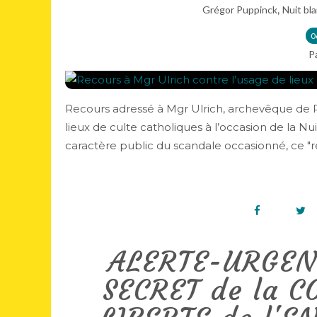
,
Grégor Puppinck
Nuit bl
0
P
Recours adressé à Mgr Ulrich, archevêque de Par
lieux de culte catholiques à l’occasion de la 
caractère public du scandale occasionné, ce "re
ALERTE-URGENT
SECRET de la C