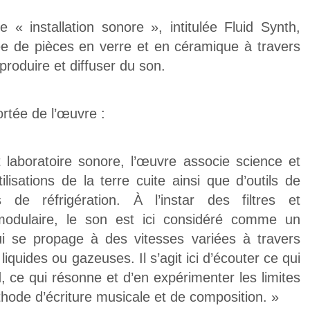
ne « installation sonore », intitulée Fluid Synth,
ée de pièces en verre et en céramique à travers
r produire et diffuser du son.
ortée de l’œuvre :
 laboratoire sonore, l’œuvre associe science et
ilisations de la terre cuite ainsi que d’outils de
 de réfrigération. À l’instar des filtres et
modulaire, le son est ici considéré comme un
i se propage à des vitesses variées à travers
 liquides ou gazeuses. Il s’agit ici d’écouter ce qui
d, ce qui résonne et d’en expérimenter les limites
hode d’écriture musicale et de composition. »