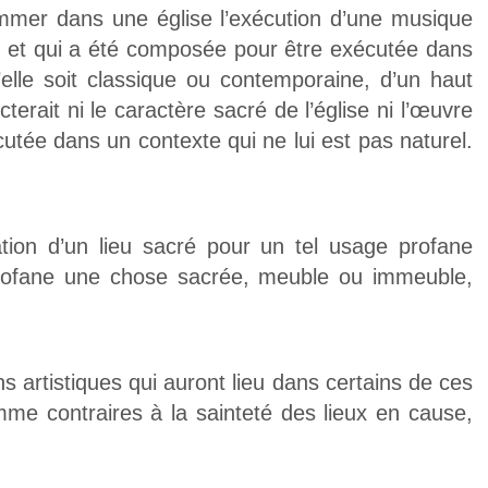
ammer dans une église l’exécution d’une musique
use et qui a été composée pour être exécutée dans
elle soit classique ou contemporaine, d’un haut
terait ni le caractère sacré de l’église ni l’œuvre
utée dans un contexte qui ne lui est pas naturel.
sation d’un lieu sacré pour un tel usage profane
 profane une chose sacrée, meuble ou immeuble,
s artistiques qui auront lieu dans certains de ces
mme contraires à la sainteté des lieux en cause,