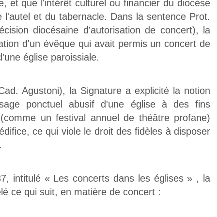
 et que l'intérêt culturel ou financier du diocèse
 l'autel et du tabernacle. Dans la sentence Prot.
ision diocésaine d'autorisation de concert), la
sation d'un évêque qui avait permis un concert de
une église paroissiale.
ad. Agustoni), la Signature a explicité la notion
sage ponctuel abusif d'une église à des fins
x (comme un festival annuel de théâtre profane)
difice, ce qui viole le droit des fidèles à disposer
.
intitulé « Les concerts dans les églises » , la
lé ce qui suit, en matière de concert :