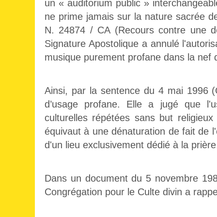
un « auditorium public » interchangeable,
ne prime jamais sur la nature sacrée de
N. 24874 / CA (Recours contre une déc
Signature Apostolique a annulé l'autori
musique purement profane dans la nef d'
Ainsi, par la sentence du 4 mai 1996 (C
d’usage profane. Elle a jugé que l'u
culturelles répétées sans but religieu
équivaut à une dénaturation de fait de l'é
d'un lieu exclusivement dédié à la prière
Dans un document du 5 novembre 1987, 
Congrégation pour le Culte divin a rappe