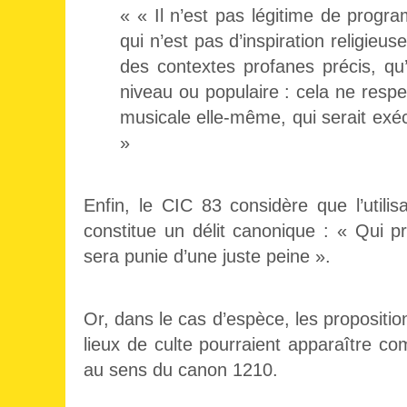
« « Il n’est pas légitime de progr
qui n’est pas d’inspiration religie
des contextes profanes précis, qu’
niveau ou populaire : cela ne respec
musicale elle-même, qui serait exéc
»
Enfin, le CIC 83 considère que l’utili
constitue un délit canonique : « Qui
sera punie d’une juste peine ».
Or, dans le cas d’espèce, les proposition
lieux de culte pourraient apparaître co
au sens du canon 1210.