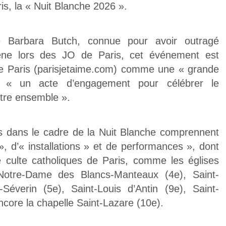
ris, la « Nuit Blanche 2026 ».
ste Barbara Butch, connue pour avoir outragé
ène lors des JO de Paris, cet événement est
le de Paris (parisjetaime.com) comme une « grande
 « un acte d’engagement pour célébrer le
’être ensemble ».
es dans le cadre de la Nuit Blanche comprennent
», d’« installations » et de performances », dont
e culte catholiques de Paris, comme les églises
 Notre-Dame des Blancs-Manteaux (4e), Saint-
Séverin (5e), Saint-Louis d’Antin (9e), Saint-
encore la chapelle Saint-Lazare (10e).