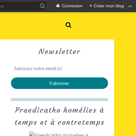
Connexion
+
Créer mon blog
Newsletter
Praedicatho homélies à
temps et à contretemps