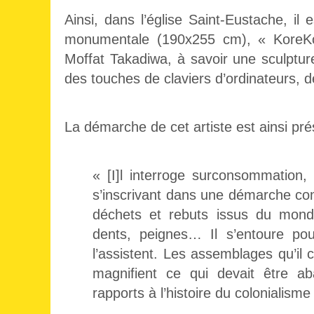
Ainsi, dans l’église Saint-Eustache, i
monumentale (190x255 cm), « KoreKor
Moffat Takadiwa, à savoir une sculptu
des touches de claviers d’ordinateurs, 
La démarche de cet artiste est ainsi prés
« [I]l interroge surconsommation,
s’inscrivant dans une démarche co
déchets et rebuts issus du monde
dents, peignes… Il s’entoure pou
l’assistent. Les assemblages qu’il 
magnifient ce qui devait être 
rapports à l’histoire du colonialism