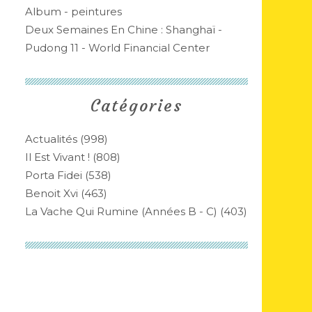
Album - peintures
Deux Semaines En Chine : Shanghaï -
Pudong 11 - World Financial Center
Catégories
Actualités
(998)
Il Est Vivant !
(808)
Porta Fidei
(538)
Benoit Xvi
(463)
La Vache Qui Rumine (années B - C)
(403)