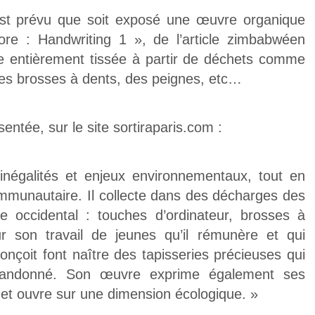
l est prévu que soit exposé une œuvre organique
e : Handwriting 1 », de l’article zimbabwéen
re entièrement tissée à partir de déchets comme
des brosses à dents, des peignes, etc…
entée, sur le site sortiraparis.com :
 inégalités et enjeux environnementaux, tout en
mmunautaire. Il collecte dans des décharges des
 occidental : touches d’ordinateur, brosses à
r son travail de jeunes qu’il rémunère et qui
conçoit font naître des tapisseries précieuses qui
abandonné. Son œuvre exprime également ses
e et ouvre sur une dimension écologique. »