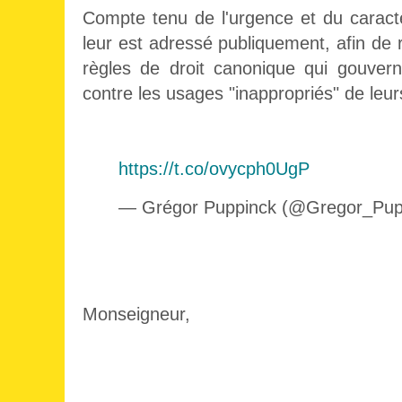
Compte tenu de l'urgence et du caract
leur est adressé publiquement, afin de r
règles de droit canonique qui gouverne
contre les usages "inappropriés" de leurs
https://t.co/ovycph0UgP
— Grégor Puppinck (@Gregor_Pup
Monseigneur,