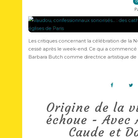
0
P
Les critiques concernant la célébration de la N
cessé après le week-end. Ce qui a commencé 
Barbara Butch comme directrice artistique de 
Origine de la v
échoue - Avec 
Caude et D