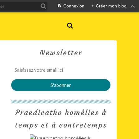
Connexion
+
Créer mon blog
Newsletter
Praedicatho homélies à
temps et à contretemps