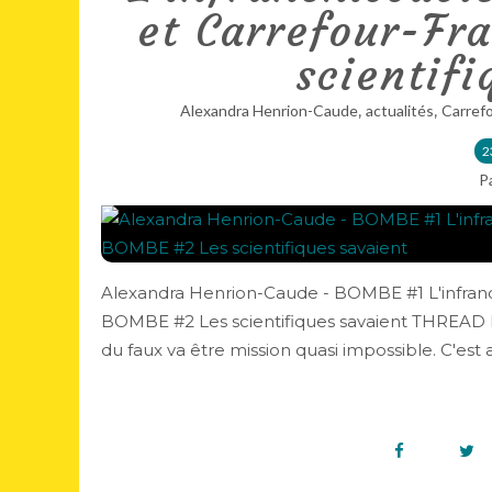
et Carrefour-Fr
scientifi
,
,
Alexandra Henrion-Caude
actualités
Carref
2
P
Alexandra Henrion-Caude - BOMBE #1 L'infranc
BOMBE #2 Les scientifiques savaient THREAD DE
du faux va être mission quasi impossible. C'est ai