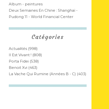
Album - peintures
Deux Semaines En Chine : Shanghaï -
Pudong 11 - World Financial Center
Catégories
Actualités
(998)
Il Est Vivant !
(808)
Porta Fidei
(538)
Benoit Xvi
(463)
La Vache Qui Rumine (années B - C)
(403)