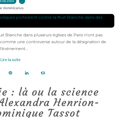
8.06.2026
…
ar dominicanus
uit Blanche dans plusieurs églises de Paris n’ont pas
comme une controverse autour de la désignation de
l’événement...
Lire la suite
ie : là ou la science
Alexandra Henrion-
ominique Tassot