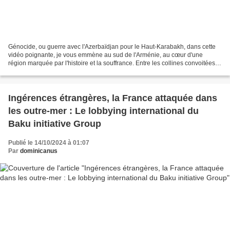
Génocide, ou guerre avec l'Azerbaïdjan pour le Haut-Karabakh, dans cette
vidéo poignante, je vous emmène au sud de l'Arménie, au cœur d'une
région marquée par l'histoire et la souffrance. Entre les collines convoitées
par les puissances voisines, nous...
Ingérences étrangères, la France attaquée dans
les outre-mer : Le lobbying international du
Baku initiative Group
Publié le 14/10/2024 à 01:07
Par
dominicanus