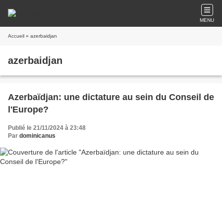
MENU
Accueil
» azerbaidjan
azerbaidjan
Azerbaïdjan: une dictature au sein du Conseil de
l'Europe?
Publié le 21/11/2024 à 23:48
Par
dominicanus