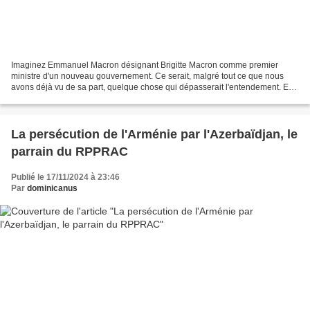
Imaginez Emmanuel Macron désignant Brigitte Macron comme premier
ministre d'un nouveau gouvernement. Ce serait, malgré tout ce que nous
avons déjà vu de sa part, quelque chose qui dépasserait l'entendement. Eh
bien, c'est déjà la réalité dans le pays...
La persécution de l'Arménie par l'Azerbaïdjan, le
parrain du RPPRAC
Publié le 17/11/2024 à 23:46
Par
dominicanus