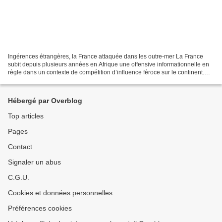
Ingérences étrangères, la France attaquée dans les outre-mer La France
subit depuis plusieurs années en Afrique une offensive informationnelle en
règle dans un contexte de compétition d’influence féroce sur le continent.
Lancée par ses compétiteurs, notamment...
Hébergé par Overblog
Top articles
Pages
Contact
Signaler un abus
C.G.U.
Cookies et données personnelles
Préférences cookies