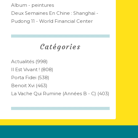
Album - peintures
Deux Semaines En Chine : Shanghaï -
Pudong 11 - World Financial Center
Catégories
Actualités
(998)
Il Est Vivant !
(808)
Porta Fidei
(538)
Benoit Xvi
(463)
La Vache Qui Rumine (années B - C)
(403)