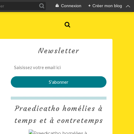
Connexion
+
Créer mon blog
Newsletter
Praedicatho homélies à
temps et à contretemps