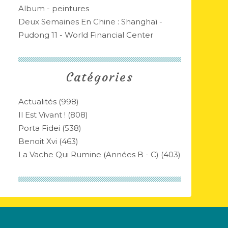
Album - peintures
Deux Semaines En Chine : Shanghaï -
Pudong 11 - World Financial Center
Catégories
Actualités
(998)
Il Est Vivant !
(808)
Porta Fidei
(538)
Benoit Xvi
(463)
La Vache Qui Rumine (années B - C)
(403)