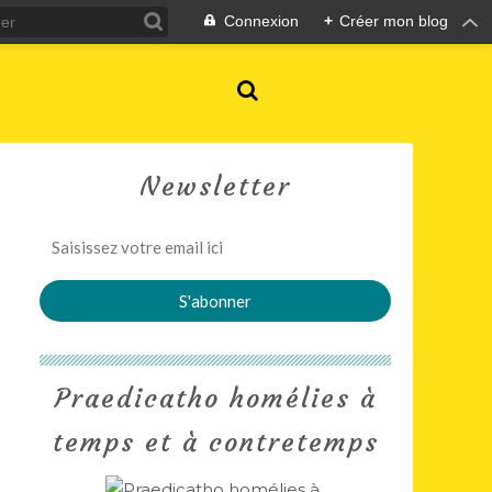
Connexion
+
Créer mon blog
Newsletter
Praedicatho homélies à
temps et à contretemps