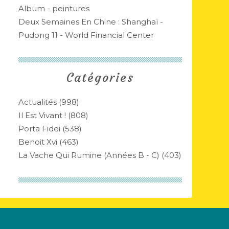
Album - peintures
Deux Semaines En Chine : Shanghaï -
Pudong 11 - World Financial Center
Catégories
Actualités
(998)
Il Est Vivant !
(808)
Porta Fidei
(538)
Benoit Xvi
(463)
La Vache Qui Rumine (années B - C)
(403)