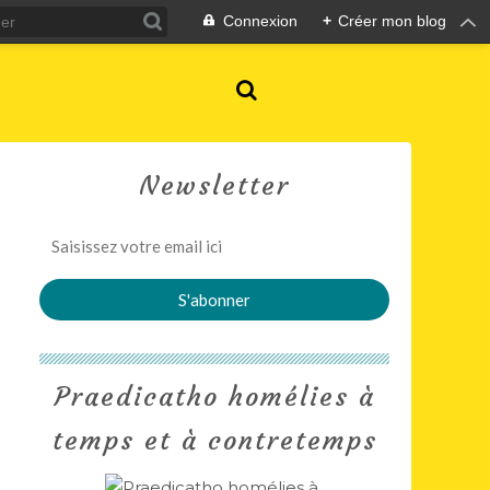
Connexion
+
Créer mon blog
Newsletter
Praedicatho homélies à
temps et à contretemps