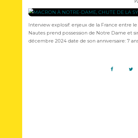
P
Interview explosif: enjeux de la France entre 
Nautes prend possession de Notre Dame et sing
décembre 2024 date de son anniversaire: 7 ans,.