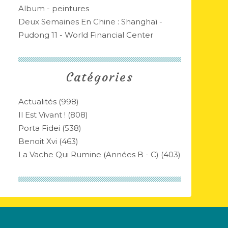
Album - peintures
Deux Semaines En Chine : Shanghaï -
Pudong 11 - World Financial Center
Catégories
Actualités
(998)
Il Est Vivant !
(808)
Porta Fidei
(538)
Benoit Xvi
(463)
La Vache Qui Rumine (années B - C)
(403)