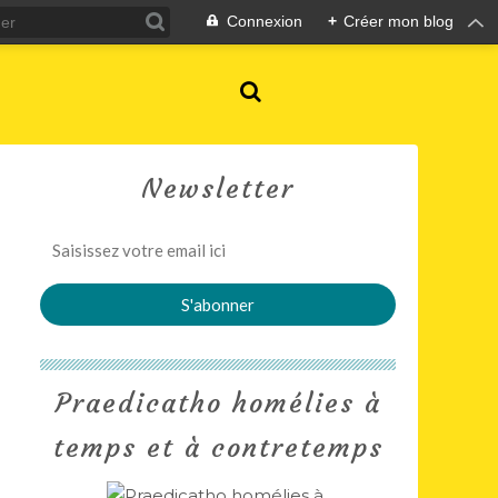
Connexion
+
Créer mon blog
Newsletter
Praedicatho homélies à
temps et à contretemps