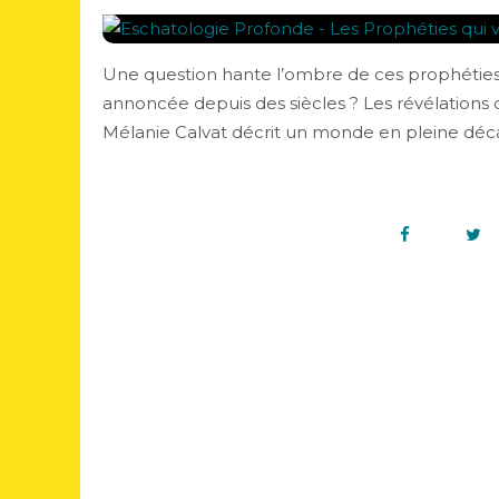
Une question hante l’ombre de ces prophéties 
annoncée depuis des siècles ? Les révélations d
Mélanie Calvat décrit un monde en pleine déca