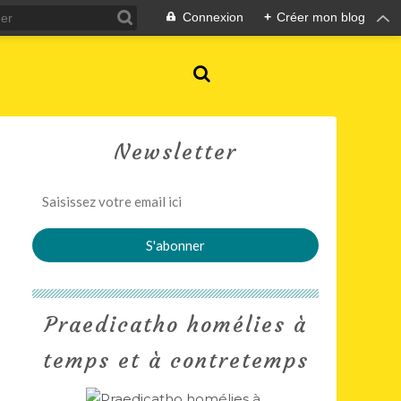
Connexion
+
Créer mon blog
Newsletter
Praedicatho homélies à
temps et à contretemps