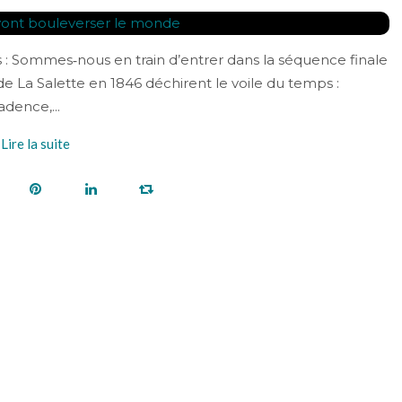
: Sommes‑nous en train d’entrer dans la séquence finale
e La Salette en 1846 déchirent le voile du temps :
dence,...
Lire la suite