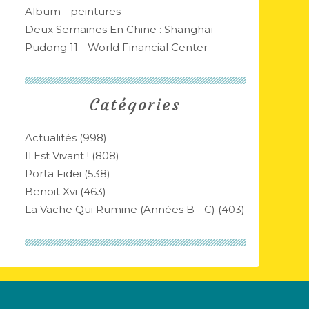
Album - peintures
Deux Semaines En Chine : Shanghaï -
Pudong 11 - World Financial Center
Catégories
Actualités
(998)
Il Est Vivant !
(808)
Porta Fidei
(538)
Benoit Xvi
(463)
La Vache Qui Rumine (années B - C)
(403)