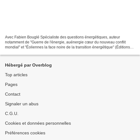
Avec Fabien Bouglé Spécialiste des questions énergétiques, auteur
notamment de "Guerre de l'énergie, auénergie cœur du nouveau conflit
mondial" et "Éoliennes la face noire de la transition énergétique" (Éditions
du Rocher) et Nikola Mirkovic Analyste...
Hébergé par Overblog
Top articles
Pages
Contact
Signaler un abus
C.G.U.
Cookies et données personnelles
Préférences cookies