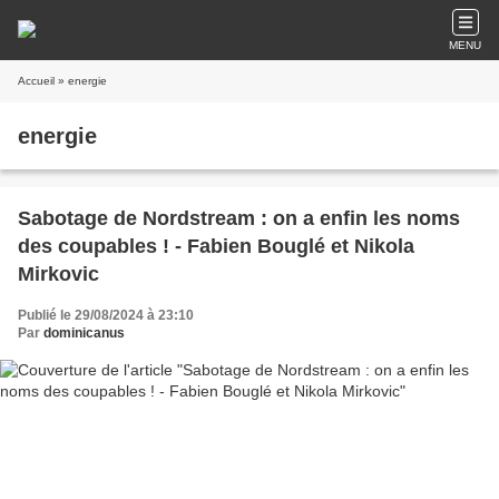
MENU
Accueil
» energie
energie
Sabotage de Nordstream : on a enfin les noms
des coupables ! - Fabien Bouglé et Nikola
Mirkovic
Publié le 29/08/2024 à 23:10
Par
dominicanus