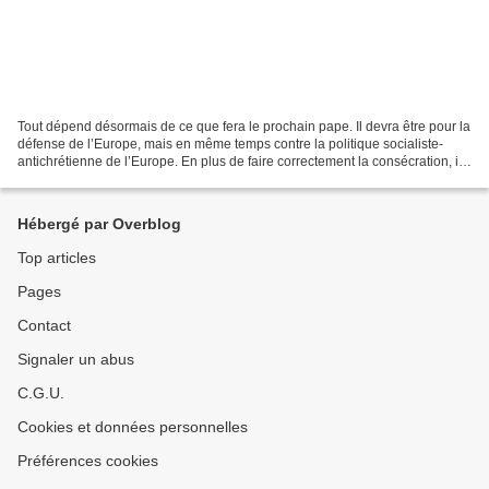
Tout dépend désormais de ce que fera le prochain pape. Il devra être pour la
défense de l’Europe, mais en même temps contre la politique socialiste-
antichrétienne de l’Europe. En plus de faire correctement la consécration, il
devra créer un nouvel ordre...
Hébergé par Overblog
Top articles
Pages
Contact
Signaler un abus
C.G.U.
Cookies et données personnelles
Préférences cookies