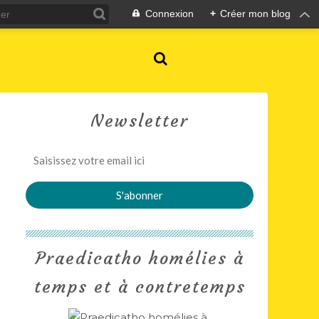
Connexion
+
Créer mon blog
Newsletter
Praedicatho homélies à
temps et à contretemps