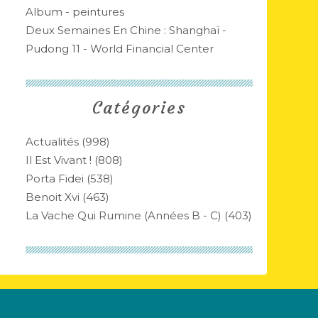
Album - peintures
Deux Semaines En Chine : Shanghaï -
Pudong 11 - World Financial Center
Catégories
Actualités
(998)
Il Est Vivant !
(808)
Porta Fidei
(538)
Benoit Xvi
(463)
La Vache Qui Rumine (années B - C)
(403)