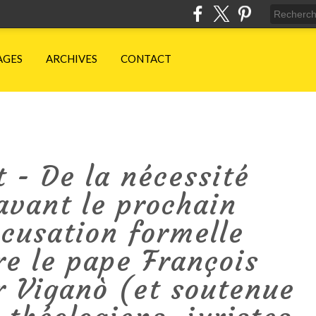
AGES
ARCHIVES
CONTACT
rt - De la nécessité
avant le prochain
ccusation formelle
re le pape François
 Viganò (et soutenue