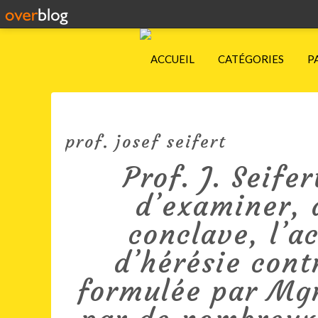
ACCUEIL
CATÉGORIES
P
prof. josef seifert
Prof. J. Seife
d’examiner, 
conclave, l’a
d’hérésie cont
formulée par Mgr