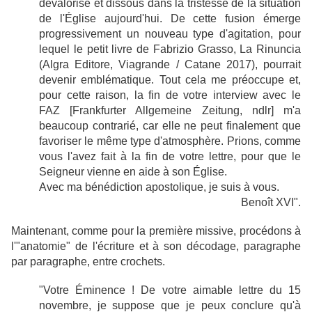
dévalorisé et dissous dans la tristesse de la situation
de l'Église aujourd'hui. De cette fusion émerge
progressivement un nouveau type d'agitation, pour
lequel le petit livre de Fabrizio Grasso, La Rinuncia
(Algra Editore, Viagrande / Catane 2017), pourrait
devenir emblématique. Tout cela me préoccupe et,
pour cette raison, la fin de votre interview avec le
FAZ [Frankfurter Allgemeine Zeitung, ndlr] m'a
beaucoup contrarié, car elle ne peut finalement que
favoriser le même type d'atmosphère. Prions, comme
vous l'avez fait à la fin de votre lettre, pour que le
Seigneur vienne en aide à son Église.
Avec ma bénédiction apostolique, je suis à vous.
Benoît XVI".
Maintenant, comme pour la première missive, procédons à
l'"anatomie" de l'écriture et à son décodage, paragraphe
par paragraphe, entre crochets.
"Votre Éminence ! De votre aimable lettre du 15
novembre, je suppose que je peux conclure qu'à