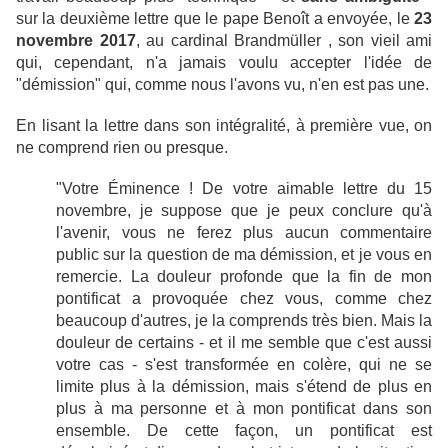
sur la deuxième lettre que le pape Benoît a envoyée, le
23
novembre 2017
, au cardinal Brandmüller , son vieil ami
qui, cependant, n'a jamais voulu accepter l'idée de
"démission" qui, comme nous l'avons vu, n'en est pas une.
En lisant la lettre dans son intégralité, à première vue, on
ne comprend rien ou presque.
"Votre Éminence ! De votre aimable lettre du 15
novembre, je suppose que je peux conclure qu'à
l'avenir, vous ne ferez plus aucun commentaire
public sur la question de ma démission, et je vous en
remercie. La douleur profonde que la fin de mon
pontificat a provoquée chez vous, comme chez
beaucoup d'autres, je la comprends très bien. Mais la
douleur de certains - et il me semble que c'est aussi
votre cas - s'est transformée en colère, qui ne se
limite plus à la démission, mais s'étend de plus en
plus à ma personne et à mon pontificat dans son
ensemble. De cette façon, un pontificat est