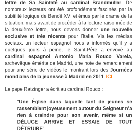
lettre de Sa Sainteté au cardinal Brandmüller
. De
nombreux lecteurs ont été profondément fascinés par la
subtilité logique de Benoît XVI et émus par le drame de la
situation, mais avant de procéder à la lecture raisonnée de
la deuxième lettre, nous devons donner
une nouvelle
exclusive et très récente
pour l'Italie. Via les médias
sociaux, un lecteur espagnol nous a informés qu'il y a
quelques jours à peine, le Saint-Père a envoyé au
cardinal espagnol Antonio Maria Rouco Varela
,
archevêque émérite de Madrid, une note de remerciement
pour une série de vidéos le montrant lors des
Journées
mondiales de la jeunesse à Madrid en 2011
.
ICI
Le pape Ratzinger a écrit au cardinal Rouco :
"
Une Église dans laquelle tant de jeunes se
rassemblent joyeusement autour du Seigneur n'a
rien à craindre pour son avenir, même si un
DÉLUGE ARRIVE ET ESSAIE DE TOUT
DÉTRUIRE
".