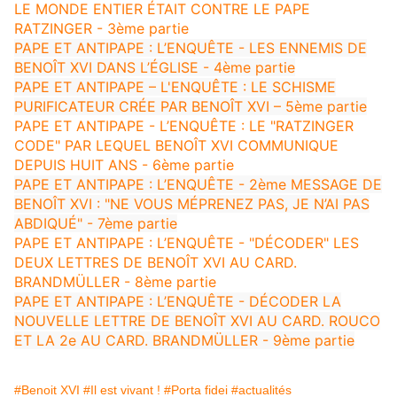
LE MONDE ENTIER ÉTAIT CONTRE LE PAPE
RATZINGER - 3ème partie
PAPE ET ANTIPAPE : L’ENQUÊTE - LES ENNEMIS DE
BENOÎT XVI DANS L’ÉGLISE - 4ème partie
PAPE ET ANTIPAPE – L'ENQUÊTE : LE SCHISME
PURIFICATEUR CRÉE PAR BENOÎT XVI – 5ème partie
PAPE ET ANTIPAPE - L’ENQUÊTE : LE "RATZINGER
CODE" PAR LEQUEL BENOÎT XVI COMMUNIQUE
DEPUIS HUIT ANS - 6ème partie
PAPE ET ANTIPAPE : L’ENQUÊTE - 2ème MESSAGE DE
BENOÎT XVI : "NE VOUS MÉPRENEZ PAS, JE N’AI PAS
ABDIQUÉ" - 7ème partie
PAPE ET ANTIPAPE : L’ENQUÊTE - "DÉCODER" LES
DEUX LETTRES DE BENOÎT XVI AU CARD.
BRANDMÜLLER - 8ème partie
PAPE ET ANTIPAPE : L’ENQUÊTE - DÉCODER LA
NOUVELLE LETTRE DE BENOÎT XVI AU CARD. ROUCO
ET LA 2e AU CARD. BRANDMÜLLER - 9ème partie
#Benoit XVI
#Il est vivant !
#Porta fidei
#actualités