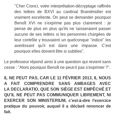
"Cher Cionci, votre interprétation-décryptage raffinée
des lettres de BXVI au cardinal Brandmüller est
vraiment excellente. On peut se demander pourquoi
Benoît XVI ne s'exprime pas plus clairement : je
pense de plus en plus qu'ils ne laisseraient passer
aucune de ses lettres si les personnes chargées de
leur contrôle y trouvaient un quelconque "indice" les
avertissant qu'il est dans une impasse. C'est
pourquoi elles doivent être si subtiles".
Le professeur répond ainsi à une question qui revient sans
cesse : "Alors pourquoi Benoît ne peut-il pas s'exprimer ?".
IL NE PEUT PAS, CAR LE 11 FÉVRIER 2013, IL NOUS
A FAIT COMPRENDRE SANS AMBAGES AVEC
LA DECLARATIO, QUE SON SIÈGE EST EMPÊCHÉ ET
QU'IL NE PEUT PAS COMMUNIQUER LIBREMENT, NI
EXERCER SON MINISTERIUM, c'est-à-dire l'exercice
pratique du pouvoir, auquel il a déclaré renoncer de
fait.