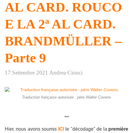
AL CARD. ROUCO
E LA 2ª AL CARD.
BRANDMÜLLER –
Parte 9
17 Settembre 2021
Andrea Cionci
Traduction française autorisée : père Walter Covens
***
Hier, nous avons soumis
ICI
le "décodage" de la
première