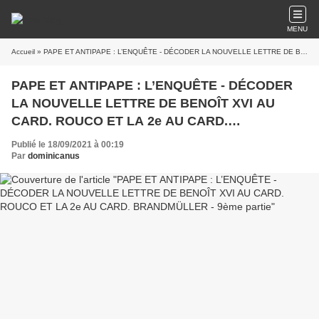
MENU
Accueil
» PAPE ET ANTIPAPE : L’ENQUÊTE - DÉCODER LA NOUVELLE LETTRE DE BENOÎT XVI AU CARD. ROUCO ET LA 2e AU CARD. BRANDMÜLLER - 9ème partie
PAPE ET ANTIPAPE : L’ENQUÊTE - DÉCODER
LA NOUVELLE LETTRE DE BENOÎT XVI AU
CARD. ROUCO ET LA 2e AU CARD.
BRANDMÜLLER - 9ème partie
Publié le 18/09/2021 à 00:19
Par
dominicanus