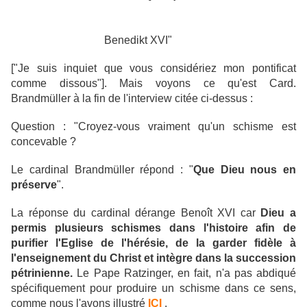
Benedikt XVI"
["Je suis inquiet que vous considériez mon pontificat
comme dissous"]. Mais voyons ce qu'est Card.
Brandmüller à la fin de l'interview citée ci-dessus :
Question : "Croyez-vous vraiment qu'un schisme est
concevable ?
Le cardinal Brandmüller répond : "
Que Dieu nous en
préserve
".
La réponse du cardinal dérange Benoît XVI car
Dieu a
permis plusieurs schismes dans l'histoire afin de
purifier l'Eglise de l'hérésie, de la garder fidèle à
l'enseignement du Christ et intègre dans la succession
pétrinienne.
Le Pape Ratzinger, en fait, n'a pas abdiqué
spécifiquement pour produire un schisme dans ce sens,
comme nous l'avons illustré
ICI
.