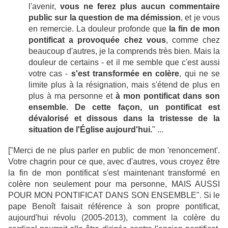
l'avenir,
vous ne ferez plus aucun commentaire
public sur la question de ma démission
, et je vous
en remercie. La douleur profonde que
la fin de mon
pontificat a provoquée chez vous
, comme chez
beaucoup d'autres, je la comprends très bien. Mais la
douleur de certains - et il me semble que c'est aussi
votre cas -
s'est transformée en colère
, qui ne se
limite plus à la résignation, mais s'étend de plus en
plus à ma personne et
à mon pontificat dans son
ensemble. De cette façon, un pontificat est
dévalorisé et dissous dans la tristesse de la
situation de l'Église aujourd'hui.
" ...
["Merci de ne plus parler en public de mon 'renoncement'.
Votre chagrin pour ce que, avec d'autres, vous croyez être
la fin de mon pontificat s'est maintenant transformé en
colère non seulement pour ma personne, MAIS AUSSI
POUR MON PONTIFICAT DANS SON ENSEMBLE". Si le
pape Benoît faisait référence à son propre pontificat,
aujourd'hui révolu (2005-2013), comment la colère du