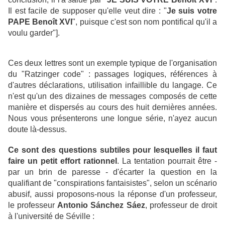
Il est facile de supposer qu'elle veut dire : "
Je suis votre
PAPE Benoît XVI
", puisque c'est son nom pontifical qu'il a
voulu garder"].
Ces deux lettres sont un exemple typique de l'organisation
du "Ratzinger code" : passages logiques, références à
d'autres déclarations, utilisation infaillible du langage. Ce
n'est qu'un des dizaines de messages composés de cette
manière et dispersés au cours des huit dernières années.
Nous vous présenterons une longue série, n'ayez aucun
doute là-dessus.
Ce sont des questions subtiles pour lesquelles il faut
faire un petit effort rationnel
. La tentation pourrait être -
par un brin de paresse - d'écarter la question en la
qualifiant de "conspirations fantaisistes", selon un scénario
abusif, aussi proposons-nous la réponse d'un professeur,
le professeur
Antonio Sánchez Sáez
, professeur de droit
à l'université de Séville :