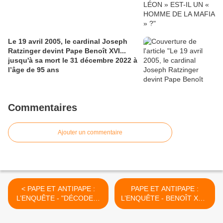
Le 19 avril 2005, le cardinal Joseph
Ratzinger devint Pape Benoît XVI...
jusqu'à sa mort le 31 décembre 2022 à
l’âge de 95 ans
Commentaires
Ajouter un commentaire
< PAPE ET ANTIPAPE :
PAPE ET ANTIPAPE :
L’ENQUÊTE - "DÉCODER"
L’ENQUÊTE - BENOÎT XVI :
LES DEUX LETTRES DE
"JE POURRAIS ÊTRE LE
BENOÎT XVI AU CARD.
DERNIER PAPE". ET