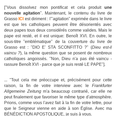
["Vous dissolvez mon pontificat et cela produit
une
nouvelle agitation
". Maintenant, le contenu du livre de
Grasso
ICI
est diriment : l'"agitation" exprimée dans le livre
est que les catholiques peuvent être désorientés avec
deux papes tous deux considérés comme valides. Mais le
pape est resté, et il est unique: Benoît XVI. En outre, le
sous-titre "emblématique" de la couverture du livre de
Grasso est : "DIO E' STA SCONFITTO ?" (
Dieu est-il
vaincu ?
), la même question que se posent de nombreux
catholiques angoissés. "Non, Dieu n'a pas été vaincu -
rassure Benoît XVI - parce que je suis resté LE PAPE"].
... "Tout cela me préoccupe et, précisément pour cette
raison, la fin de votre interview avec le
Frankfurter
Allgemeine Zeitung
m'a beaucoup contrarié, car elle ne
peut finalement que favoriser le même type d'atmosphère.
Prions, comme vous l'avez fait à la fin de votre lettre, pour
que le Seigneur vienne en aide à son Église. Avec ma
BÉNÉDICTION APOSTOLIQUE, je suis à vous.