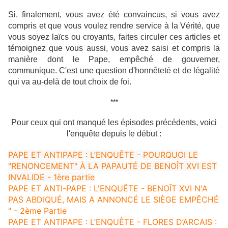
Si, finalement, vous avez été convaincus, si vous avez
compris et que vous voulez rendre service à la Vérité, que
vous soyez laïcs ou croyants, faites circuler ces articles et
témoignez que vous aussi, vous avez saisi et compris la
manière dont le Pape, empêché de gouverner,
communique. C'est une question d'honnêteté et de légalité
qui va au-delà de tout choix de foi.
***
Pour ceux qui ont manqué les épisodes précédents, voici
l'enquête depuis le début :
PAPE ET ANTIPAPE : L’ENQUÊTE - POURQUOI LE
"RENONCEMENT" À LA PAPAUTÉ DE BENOÎT XVI EST
INVALIDE - 1ère partie
PAPE ET ANTI-PAPE : L'ENQUÊTE - BENOÎT XVI N'A
PAS ABDIQUÉ, MAIS A ANNONCÉ LE SIÈGE EMPÊCHÉ
" - 2ème Partie
PAPE ET ANTIPAPE : L’ENQUÊTE - FLORES D’ARCAIS :