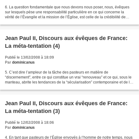
6. La question fondamentale que nous devons nous poser, nous, évêques
sur lesquels pèse une responsabilité particulière en ce qui concerne la
vérité de l’Évangile et la mission de l’Église, est celle de la crédibilité de
cette mission et de notre service....
Jean Paul II, Discours aux évêques de France:
La méta-tentation (4)
Publié le 13/02/2008 à 18:09
Par
dominicanus
5. C’est dire l’ampleur de la tâche des pasteurs en matière de
“discernement”, entre ce qui constitue un vrai “renouveau” et ce qui, sous le
manteau, abrite les tendances de la “sécularisation” contemporaine et de la
“laïcisation”, ou encore la tendance...
Jean Paul II, Discours aux évêques de France:
La méta-tentation (3)
Publié le 12/02/2008 à 18:06
Par
dominicanus
4. En tant que pasteurs de l’Église envoyés à l’homme de notre temps, nous