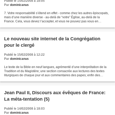
Publié le 15/02/2008 à 18:05
Par
dominicanus
7. Votre responsabilité s’étend en effet - comme chez les autres épiscopats,
mais d’une manière diverse - au-delà de “votre” Église, au-delà de la
France. Cela, vous devez l’accepter, et vous ne pouvez pas vous en
affranchir. Là encore, il faut une vision...
Le nouveau site internet de la Congrégation
pour le clergé
Publié le 15/02/2008 à 12:22
Par
dominicanus
Le texte de la Bible en neuf langues, agrémenté d’une interprétation de la
Tradition et du Magistère; une section consacrée aux lectures des textes
liturgiques de chaque jour et aux commentaires des papes; enfin des
moteurs de recherche avancée : Ce sont...
Jean Paul II, Discours aux évêques de France:
La méta-tentation (5)
Publié le 14/02/2008 à 18:03
Par
dominicanus