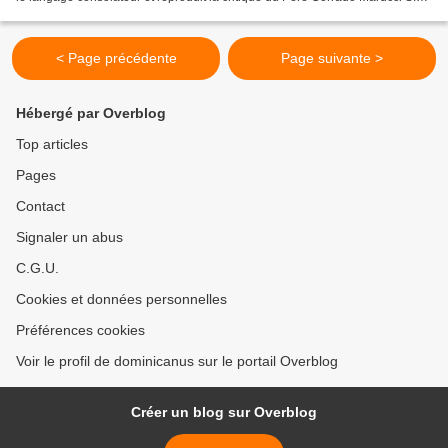
du livre de Vito Mancuso,...
< Page précédente
Page suivante >
Hébergé par Overblog
Top articles
Pages
Contact
Signaler un abus
C.G.U.
Cookies et données personnelles
Préférences cookies
Voir le profil de dominicanus sur le portail Overblog
Créer un blog sur Overblog