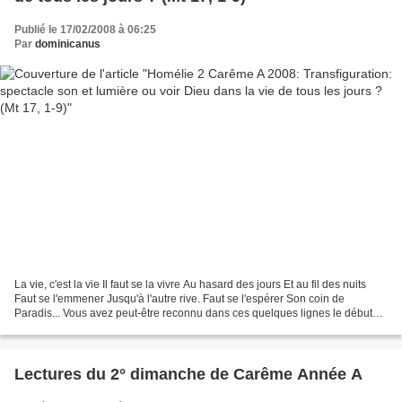
Publié le 17/02/2008 à 06:25
Par
dominicanus
La vie, c'est la vie Il faut se la vivre Au hasard des jours Et au fil des nuits
Faut se l'emmener Jusqu'à l'autre rive. Faut se l'espérer Son coin de
Paradis... Vous avez peut-être reconnu dans ces quelques lignes le début
d'une des chansons de celui...
Lectures du 2° dimanche de Carême Année A