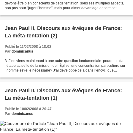
devons être bien conscients de cette tentation, sous ses multiples aspects,
non pas pour “juger l’homme”, mais pour aimer davantage encore cet
homme: “aimer” veut toujours dire...
Jean Paul II, Discours aux évêques de France:
La méta-tentation (2)
Publié le 11/02/2008 à 18:02
Par
dominicanus
3. J’en viens maintenant à une autre question fondamentale: pourquoi, dans
l’étape actuelle de la mission de l’Église, une concentration particulière sur
l’homme est-elle nécessaire? J’ai développé cela dans l’encyclique
“Redemptor Hominis”, en essayant...
Jean Paul II, Discours aux évêques de France:
La méta-tentation (1)
Publié le 10/02/2008 à 20:47
Par
dominicanus