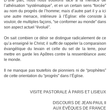
D’une part, nous nous trouvons face à la menace de
l’athéisation “systématique”, et en un certain sens “forcée”
au nom du progrès de l’homme; mais d’autre part il y a ici
une autre menace, intérieure à l’Église: elle consiste à
vouloir, de multiples façons, “se conformer au monde” dans
son aspect actuel “évolué”.
On sait combien ce désir se distingue radicalement de ce
qu’a enseigné le Christ; il suffit de rappeler la comparaison
évangélique du levain et celle du sel de la terre, pour
mettre en garde les Apôtres contre la ressemblance avec
le monde.
Il ne manque pas toutefois de pionniers ni de “prophètes”
de cette orientation du “progrès” dans l’Église.
VISITE PASTORALE À PARIS ET LISIEUX
DISCOURS DE JEAN-PAUL II
AUX ÉVÊQUES DE FRANCE