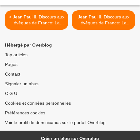
< Jean Paul II, Discours aux
Jean Paul II, Discours aux
évêques de France: La
évêques de France: La
méta-tentation (2)
méta-tentation (4) >
Hébergé par Overblog
Top articles
Pages
Contact
Signaler un abus
C.G.U.
Cookies et données personnelles
Préférences cookies
Voir le profil de dominicanus sur le portail Overblog
Créer un blog sur Overblog