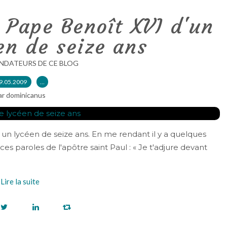
 Pape Benoît XVI d'un
en de seize ans
NDATEURS DE CE BLOG
9.05.2009
…
ar dominicanus
s un lycéen de seize ans. En me rendant il y a quelques
ces paroles de l'apôtre saint Paul : « Je t'adjure devant
Lire la suite