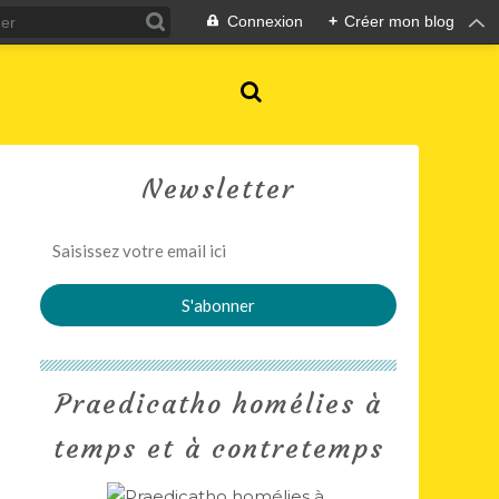
Connexion
+
Créer mon blog
Newsletter
Praedicatho homélies à
temps et à contretemps