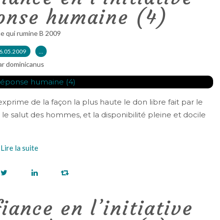
ponse humaine (4)
e qui rumine B 2009
6.05.2009
…
ar dominicanus
prime de la façon la plus haute le don libre fait par le
e salut des hommes, et la disponibilité pleine et docile
Lire la suite
iance en l’initiative