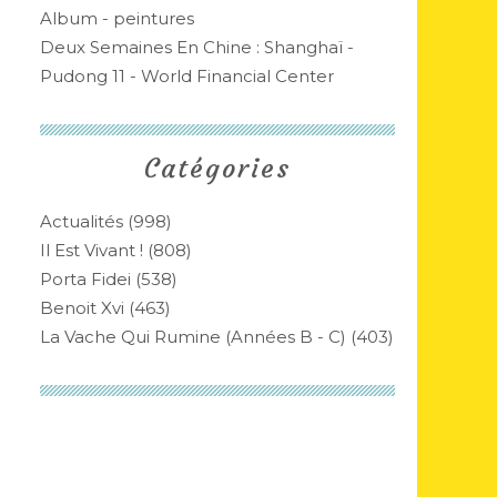
Album - peintures
Deux Semaines En Chine : Shanghaï -
Pudong 11 - World Financial Center
Catégories
Actualités
(998)
Il Est Vivant !
(808)
Porta Fidei
(538)
Benoit Xvi
(463)
La Vache Qui Rumine (années B - C)
(403)