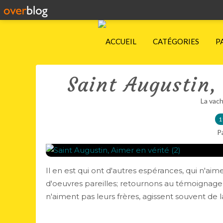
ACCUEIL
CATÉGORIES
P
Saint Augustin,
La vach
1
P
Il en est qui ont d'autres espérances, qui n'aim
d'oeuvres pareilles; retournons au témoignag
n'aiment pas leurs frères, agissent souvent de la 