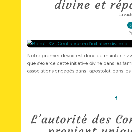
divine et ré
La vach
0
P
Notre premier devoir est donc de maintenir viv
que s’exerce cette initiative divine dans les fa
associations engagés dans l’apostolat, dans les..
L’autorité des Co
provient uniq