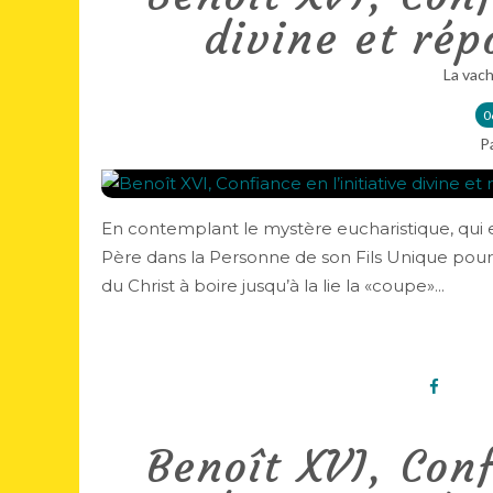
divine et ré
La vach
0
P
En contemplant le mystère eucharistique, qui ex
Père dans la Personne de son Fils Unique pour l
du Christ à boire jusqu’à la lie la «coupe»...
Benoît XVI, Conf