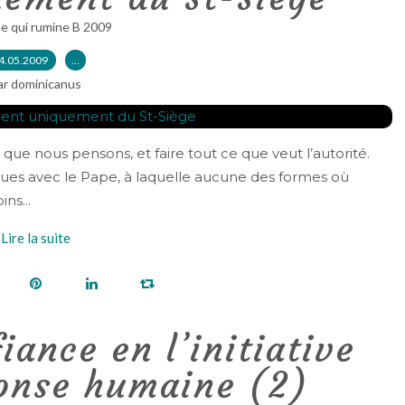
e qui rumine B 2009
4.05.2009
…
ar dominicanus
 que nous pensons, et faire tout ce que veut l’autorité.
êques avec le Pape, à laquelle aucune des formes où
ns...
Lire la suite
iance en l’initiative
ponse humaine (2)