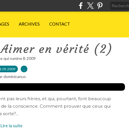
AGES
ARCHIVES
CONTACT
 Aimer en vérité (2)
e qui rumine B 2009
1.05.2009
…
ar dominicanus
ent pas leurs frères, et qui, pourtant, font beaucoup
e de la conscience. Comment prouver que ceux qui
sorte?...
Lire la suite