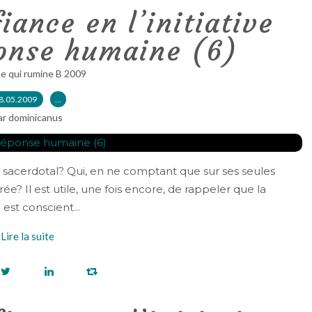
iance en l’initiative
ponse humaine (6)
e qui rumine B 2009
8.05.2009
…
ar dominicanus
e sacerdotal? Qui, en ne comptant que sur ses seules
e? Il est utile, une fois encore, de rappeler que la
est conscient...
Lire la suite