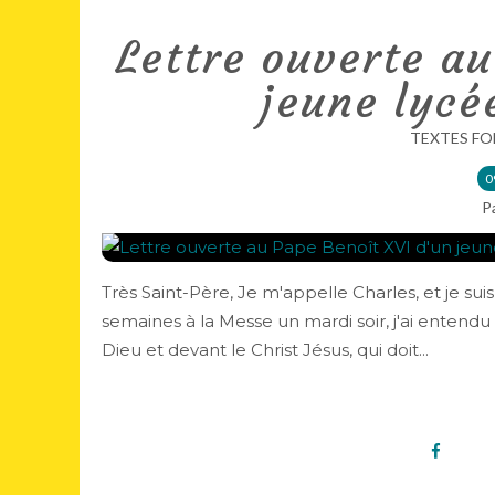
Lettre ouverte au
jeune lycé
TEXTES FO
0
P
Très Saint-Père, Je m'appelle Charles, et je sui
semaines à la Messe un mardi soir, j'ai entendu 
Dieu et devant le Christ Jésus, qui doit...