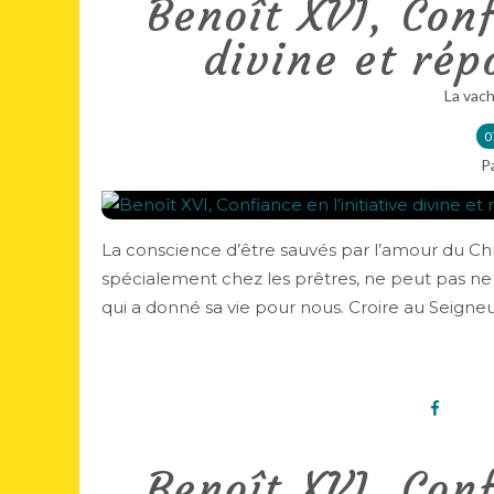
Benoît XVI, Conf
divine et ré
La vach
0
P
La conscience d’être sauvés par l’amour du Ch
spécialement chez les prêtres, ne peut pas ne 
qui a donné sa vie pour nous. Croire au Seigneur
Benoît XVI, Conf