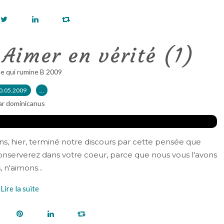
 Aimer en vérité (1)
e qui rumine B 2009
0.05.2009
…
ar dominicanus
ns, hier, terminé notre discours par cette pensée que
nserverez dans votre coeur, parce que nous vous l'avons
 n'aimons...
Lire la suite