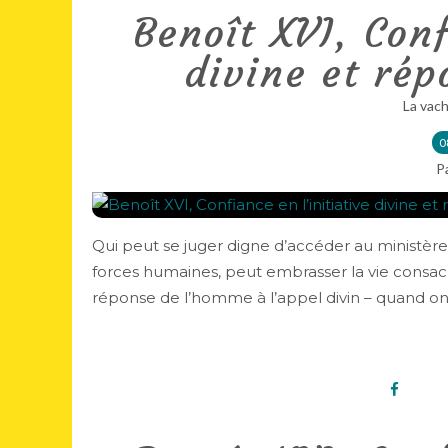
Benoît XVI, Conf
divine et ré
La vach
0
P
Qui peut se juger digne d’accéder au ministèr
forces humaines, peut embrasser la vie consacré
réponse de l’homme à l’appel divin – quand on 