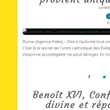
La vach
0
P
Rome (Agence Fides) – Dire à l’autorité tout ce
C’est là le secret de l’unité catholique des Ev
s’exprime la collégialité ne peut déroger. Et moi
Benoît XVI, Conf
divine et ré