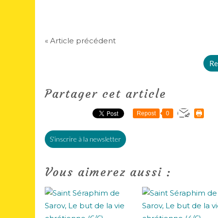
« Article précédent
Re
Partager cet article
Repost
0
S'inscrire à la newsletter
Vous aimerez aussi :