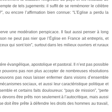
empte de tels jugements: il suffit de se remémorer le célèbre
”, ou encore l’affirmation bien connue: “L’Eglise a perdu la
rve une modération perspicace. Il faut aussi penser à long
son ne peut pas nier que l’Église en France ait entrepris, et
ceux qui sont loin”, surtout dans les milieux ouvriers et ruraux
ère évangélique, apostolique et pastoral. Il n’est pas possible
ne pouvons pas non plus accepter de nombreuses résolutions
 pouvons pas nous laisser enfermer dans visions d’ensemble
s mécanismes sociaux, et aussi leur caractéristique politique et
mble et certains faits douloureux: “pays de mission”, “perte
us devons être prêts non seulement à l’autocritique, mais aussi
 doit être prête à défendre les droits des hommes au travail,