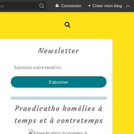
Connexion
+
Créer mon blog
Newsletter
Praedicatho homélies à
temps et à contretemps