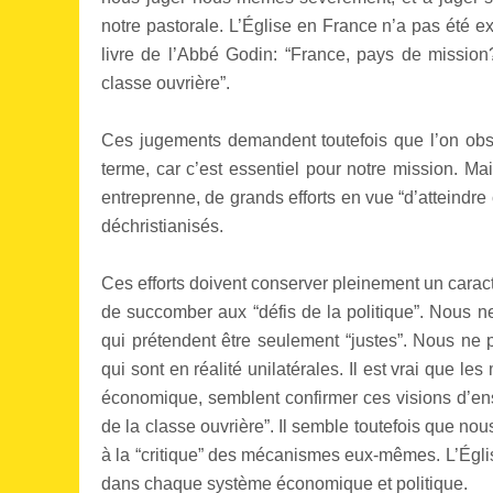
notre pastorale. L’Église en France n’a pas été ex
livre de l’Abbé Godin: “France, pays de mission?
classe ouvrière”.
Ces jugements demandent toutefois que l’on obse
terme, car c’est essentiel pour notre mission. Mai
entreprenne, de grands efforts en vue “d’atteindre 
déchristianisés.
Ces efforts doivent conserver pleinement un caract
de succomber aux “défis de la politique”. Nous 
qui prétendent être seulement “justes”. Nous ne
qui sont en réalité unilatérales. Il est vrai que le
économique, semblent confirmer ces visions d’ense
de la classe ouvrière”. Il semble toutefois que no
à la “critique” des mécanismes eux-mêmes. L’Église
dans chaque système économique et politique.