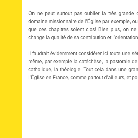
On ne peut surtout pas oublier la très grande c
domaine missionnaire de l’Église par exemple, ou 
que ces chapitres soient clos! Bien plus, on n
change la qualité de sa contribution et l’orientation 
Il faudrait évidemment considérer ici toute une sé
même, par exemple la catéchèse, la pastorale de l
catholique, la théologie. Tout cela dans une gran
l’Église en France, comme partout d’ailleurs, et p