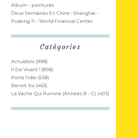
Album - peintures
Deux Semaines En Chine : Shanghaï -
Pudong 11 - World Financial Center
Catégories
Actualités
(998)
Il Est Vivant !
(808)
Porta Fidei
(538)
Benoit Xvi
(463)
La Vache Qui Rumine (années B - C)
(403)