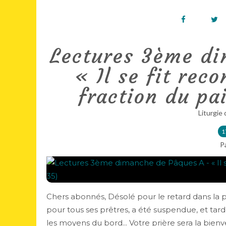
Lectures 3ème di
« Il se fit rec
fraction du pa
Liturgie 
1
P
Chers abonnés, Désolé pour le retard dans la p
pour tous ses prêtres, a été suspendue, et tar
les moyens du bord... Votre prière sera la bienve