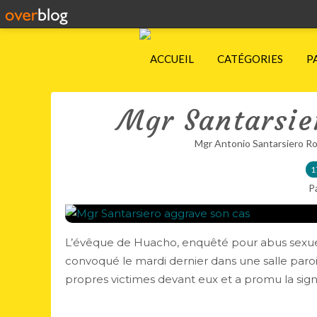
ACCUEIL
CATÉGORIES
P
Mgr Santarsie
Mgr Antonio Santarsiero R
1
P
L’évêque de Huacho, enquêté pour abus sexuels
convoqué le mardi dernier dans une salle parois
propres victimes devant eux et a promu la signa