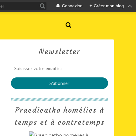
Connexion
+
Créer mon blog
Newsletter
Praedicatho homélies à
temps et à contretemps