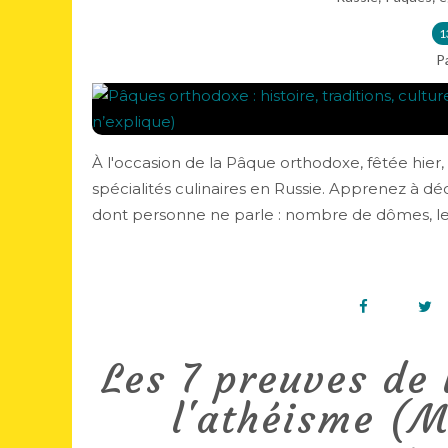
1
P
À l'occasion de la Pâque orthodoxe, fêtée hier, dé
spécialités culinaires en Russie. Apprenez à dé
dont personne ne parle : nombre de dômes, leu
Les 7 preuves de 
l'athéisme (M