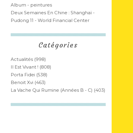
Album - peintures
Deux Semaines En Chine : Shanghaï -
Pudong 11 - World Financial Center
Catégories
Actualités
(998)
Il Est Vivant !
(808)
Porta Fidei
(538)
Benoit Xvi
(463)
La Vache Qui Rumine (années B - C)
(403)