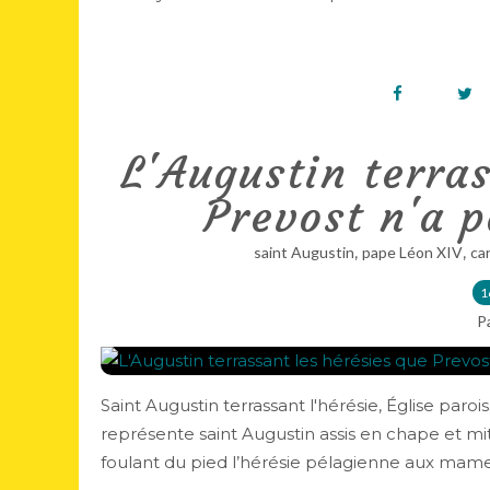
L'Augustin terras
Prevost n'a p
,
,
saint Augustin
pape Léon XIV
ca
1
P
Saint Augustin terrassant l'hérésie, Église p
représente saint Augustin assis en chape et m
foulant du pied l’hérésie pélagienne aux mamell