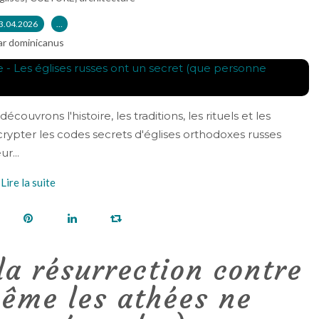
3.04.2026
…
ar dominicanus
couvrons l'histoire, les traditions, les rituels et les
crypter les codes secrets d'églises orthodoxes russes
r...
Lire la suite
la résurrection contre
ême les athées ne