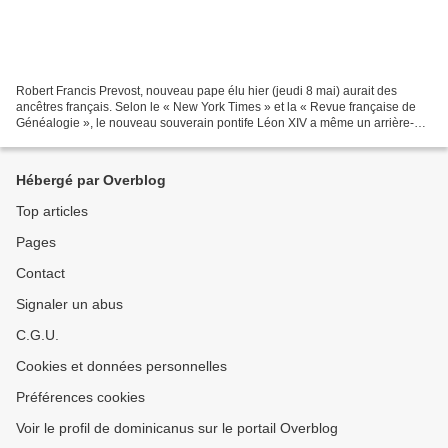
Robert Francis Prevost, nouveau pape élu hier (jeudi 8 mai) aurait des
ancêtres français. Selon le « New York Times » et la « Revue française de
Généalogie », le nouveau souverain pontife Léon XIV a même un arrière-
arrière-grand-père guadeloupéen. Léon...
Hébergé par Overblog
Top articles
Pages
Contact
Signaler un abus
C.G.U.
Cookies et données personnelles
Préférences cookies
Voir le profil de dominicanus sur le portail Overblog