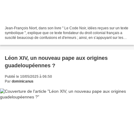
Jean-François Niort, dans son livre " Le Code Noir, idées reçues sur un texte
symbolique ", explique que ce texte fondateur du droit colonial français a
suscité beaucoup de confusions et d'erreurs ; ainsi, en s’appuyant sur les
acquis des dernières recherches...
Léon XIV, un nouveau pape aux origines
guadeloupéennes ?
Publié le 10/05/2025 à 06:50
Par
dominicanus