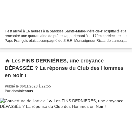
Il est arrivé à 16 heures à la paroisse Sainte-Marie-Mère-de-l'Hospitalité et a
rencontré une quarantaine de prêtres appartenant à la 17ème préfecture. Le
Pape François était accompagné de S.E.R. Monseigneur Riccardo Lamba,
évêque auxiliaire pour le secteur...
🔥 Les FINS DERNIÈRES, une croyance
DÉPASSÉE ? La réponse du Club des Hommes
en Noir !
Publié le 06/11/2023 à 22:55
Par
dominicanus