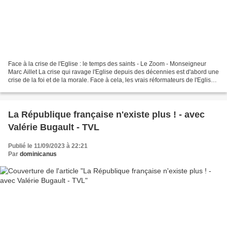
Face à la crise de l'Eglise : le temps des saints - Le Zoom - Monseigneur
Marc Aillet La crise qui ravage l'Eglise depuis des décennies est d'abord une
crise de la foi et de la morale. Face à cela, les vrais réformateurs de l'Eglise
ne sont pas ceux qui...
La République française n'existe plus ! - avec
Valérie Bugault - TVL
Publié le 11/09/2023 à 22:21
Par
dominicanus