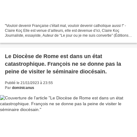
"Vouloir devenir Française c'était mal, vouloir devenir catholique aussi !" -
Claire Koç Elle est venue d’ailleurs, elle est devenue d’ici, Claire Koç
Journaliste, essayiste, Auteur de “Le jour ou je me suis convertie” (Éditions
Plon), nous raconte son...
Le Diocèse de Rome est dans un état
catastrophique. François ne se donne pas la
peine de visiter le séminaire diocésain.
Publié le 21/11/2023 à 23:55
Par
dominicanus