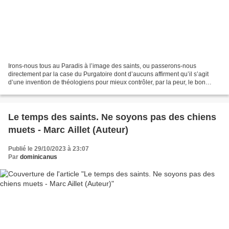
Irons-nous tous au Paradis à l’image des saints, ou passerons-nous
directement par la case du Purgatoire dont d’aucuns affirment qu’il s’agit
d’une invention de théologiens pour mieux contrôler, par la peur, le bon
peuple chrétien ? Derrière ces questions...
Le temps des saints. Ne soyons pas des chiens
muets - Marc Aillet (Auteur)
Publié le 29/10/2023 à 23:07
Par
dominicanus