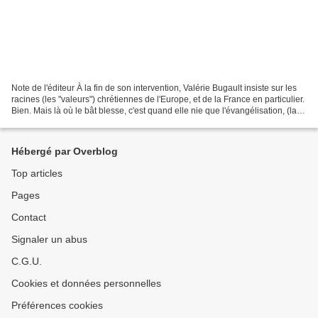
Note de l'éditeur À la fin de son intervention, Valérie Bugault insiste sur les
racines (les "valeurs") chrétiennes de l'Europe, et de la France en particulier.
Bien. Mais là où le bât blesse, c'est quand elle nie que l'évangélisation, (la
mission) fait...
Hébergé par Overblog
Top articles
Pages
Contact
Signaler un abus
C.G.U.
Cookies et données personnelles
Préférences cookies