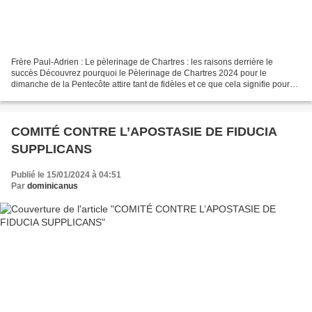
Frère Paul-Adrien : Le pèlerinage de Chartres : les raisons derrière le
succès Découvrez pourquoi le Pèlerinage de Chartres 2024 pour le
dimanche de la Pentecôte attire tant de fidèles et ce que cela signifie pour
l'avenir de l'Église en France. Cette...
COMITÉ CONTRE L’APOSTASIE DE FIDUCIA
SUPPLICANS
Publié le 15/01/2024 à 04:51
Par
dominicanus