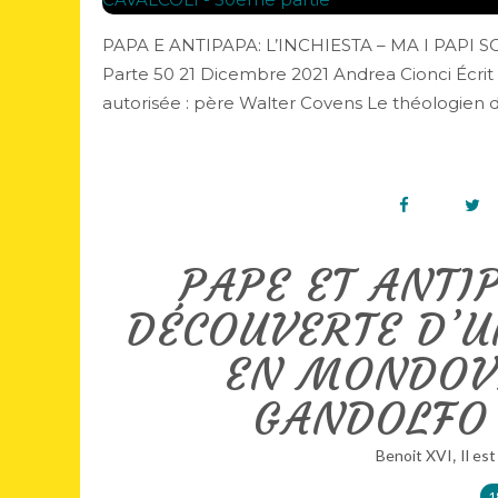
PAPA E ANTIPAPA: L’INCHIESTA – MA I PAPI
Parte 50 21 Dicembre 2021 Andrea Cionci Écrit p
autorisée : père Walter Covens Le théologien d
PAPE ET ANTIP
DÉCOUVERTE D’U
EN MONDOVI
GANDOLFO 
,
Benoit XVI
Il est
1