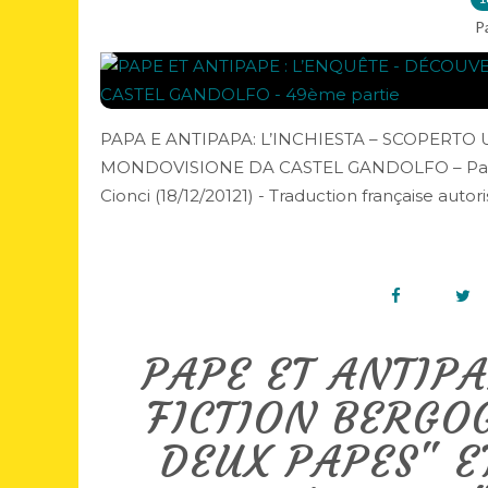
P
PAPA E ANTIPAPA: L’INCHIESTA – SCOPERT
MONDOVISIONE DA CASTEL GANDOLFO – Parte 4
Cionci (18/12/20121) - Traduction française auto
PAPE ET ANTIPA
FICTION BERGO
DEUX PAPES" E