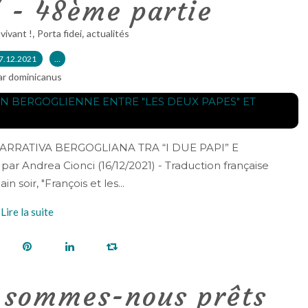
 - 48ème partie
,
,
 vivant !
Porta fidei
actualités
7.12.2021
…
ar dominicanus
NARRATIVA BERGOGLIANA TRA “I DUE PAPI” E
ar Andrea Cionci (16/12/2021) - Traduction française
 soir, "François et les...
Lire la suite
: sommes-nous prêts