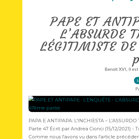
PAPE ET ANTIP
L’ABSURDE 
LÉGITIMISTE DE
p
,
Benoit XVI
Il est
1
P
PAPA E ANTIPAPA: L’INCHIESTA – L’ASSURD
Parte 47 Écrit par Andrea Cionci (15/12/2021) - 
Comme nous l'avons vu dans l'article précédent (