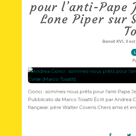
pour l’anti-Pape 
Lone Piper sur 
To
,
Benoit XVI
Il est
1
P
Cionci : sommes-nous prêts pour l’anti-Pape 
Pubblicato da Marco Tosatti Écrit par Andrea C
française: père Walter Covens Chers amis et en