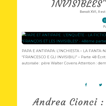
INVISIBLES"
,
Benoit XVI
Il est
1
P
PAPA E ANTIPAPA: L’INCHIESTA – LA FANTA-
“FRANCESCO E GLI INVISIBILI” – Parte 48 Écrit p
autorisée : père Walter Covens Attention : demain
Andrea Cionci 