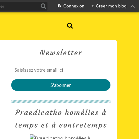
Connexion
+
Créer mon blog
Newsletter
Praedicatho homélies à
temps et à contretemps