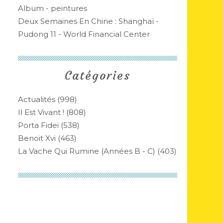
Album - peintures
Deux Semaines En Chine : Shanghaï -
Pudong 11 - World Financial Center
Catégories
Actualités
(998)
Il Est Vivant !
(808)
Porta Fidei
(538)
Benoit Xvi
(463)
La Vache Qui Rumine (années B - C)
(403)