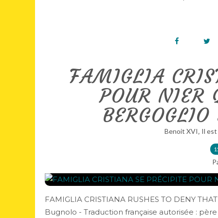
FAMIGLIA CRIS
POUR NIER 
BERGOGLIO
,
Benoit XVI
Il est
1
P
FAMIGLIA CRISTIANA RUSHES TO DENY THAT B
Bugnolo - Traduction française autorisée : père