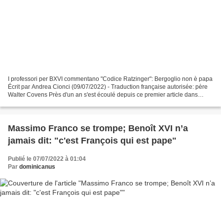
I professori per BXVI commentano "Codice Ratzinger": Bergoglio non è papa
Écrit par Andrea Cionci (09/07/2022) - Traduction française autorisée: père
Walter Covens Près d'un an s'est écoulé depuis ce premier article dans
lequel, avec difficulté, nous...
Massimo Franco se trompe; Benoît XVI n’a
jamais dit: "c'est François qui est pape"
Publié le 07/07/2022 à 01:04
Par
dominicanus