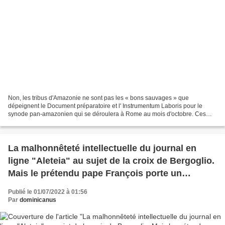
Non, les tribus d'Amazonie ne sont pas les « bons sauvages » que
dépeignent le Document préparatoire et l' Instrumentum Laboris pour le
synode pan-amazonien qui se déroulera à Rome au mois d'octobre. Ces
textes voudraient faire passer la colonisation...
La malhonnêteté intellectuelle du journal en
ligne "Aleteia" au sujet de la croix de Bergoglio.
Mais le prétendu pape François porte un
symbole antichrétien. Point.
Publié le 01/07/2022 à 01:56
Par
dominicanus