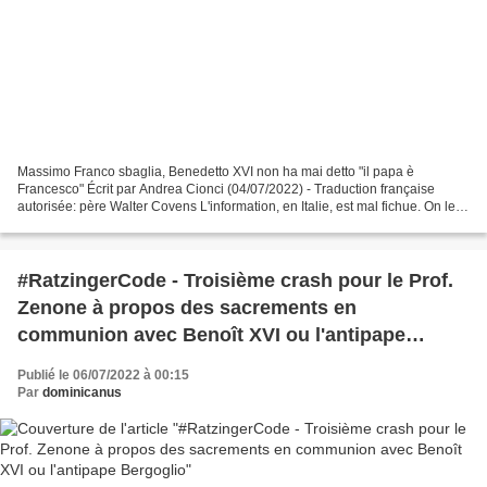
Massimo Franco sbaglia, Benedetto XVI non ha mai detto "il papa è
Francesco" Écrit par Andrea Cionci (04/07/2022) - Traduction française
autorisée: père Walter Covens L'information, en Italie, est mal fichue. On le
savait, mais la dernière confirmation...
#RatzingerCode - Troisième crash pour le Prof.
Zenone à propos des sacrements en
communion avec Benoît XVI ou l'antipape
Bergoglio
Publié le 06/07/2022 à 00:15
Par
dominicanus