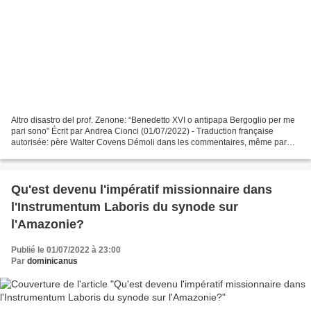
Altro disastro del prof. Zenone: “Benedetto XVI o antipapa Bergoglio per me
pari sono” Écrit par Andrea Cionci (01/07/2022) - Traduction française
autorisée: père Walter Covens Démoli dans les commentaires, même par
ses lecteurs, le professeur Zenone...
Qu'est devenu l'impératif missionnaire dans
l'Instrumentum Laboris du synode sur
l'Amazonie?
Publié le 01/07/2022 à 23:00
Par
dominicanus