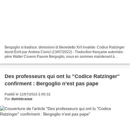
Bergoglio si tradisce: dimissioni di Benedetto XVI invalide. Codice Ratzinger
docet Écrit par Andrea Cionci (13/07/2022) - Traduction française autorisée:
père Walter Covens Pauvre Bergoglio, nous en sommes maintenant à
excusatio non petita, accusatio...
Des professeurs qui ont lu "Codice Ratzinger"
confirment : Bergoglio n’est pas pape
Publié le 12/07/2022 à 00:32
Par
dominicanus