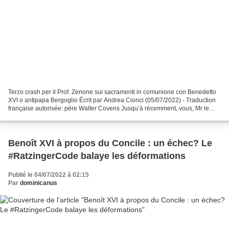
Terzo crash per il Prof. Zenone sui sacramenti in comunione con Benedetto
XVI o antipapa Bergoglio Écrit par Andrea Cionci (05/07/2022) - Traduction
française autorisée: père Walter Covens Jusqu’à récemment, vous, Mr le
professeur Zenone, pouviez encore...
Benoît XVI à propos du Concile : un échec? Le
#RatzingerCode balaye les déformations
Publié le 04/07/2022 à 02:15
Par
dominicanus