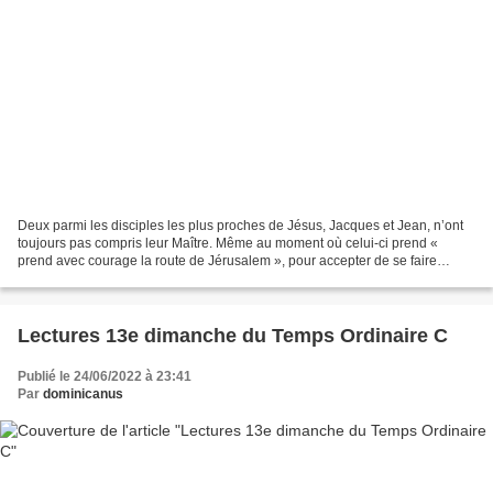
Deux parmi les disciples les plus proches de Jésus, Jacques et Jean, n’ont
toujours pas compris leur Maître. Même au moment où celui-ci prend «
prend avec courage la route de Jérusalem », pour accepter de se faire
rejeter, humilier, torturer et exécuter,...
Lectures 13e dimanche du Temps Ordinaire C
Publié le 24/06/2022 à 23:41
Par
dominicanus