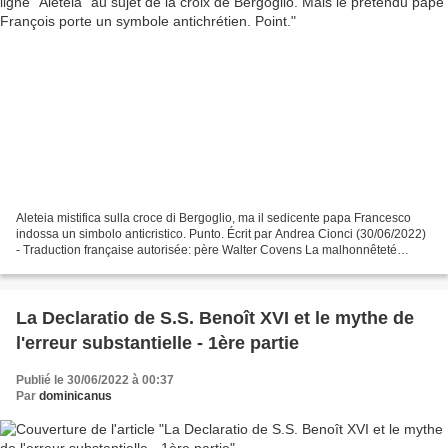
Aleteia mistifica sulla croce di Bergoglio, ma il sedicente papa Francesco
indossa un simbolo anticristico. Punto. Écrit par Andrea Cionci (30/06/2022)
- Traduction française autorisée: père Walter Covens La malhonnêteté
intellectuelle du journal en ligne...
La Declaratio de S.S. Benoît XVI et le mythe de
l'erreur substantielle - 1ère partie
Publié le 30/06/2022 à 00:37
Par
dominicanus