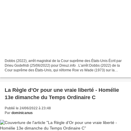
Dobbs (2022), arrêt magistral de la Cour suprême des États-Unis Écrit par
Drieu Godefridi (25/06/2022) pour Dreuz.info . L’arrêt Dobbs (2022) de la
Cour suprême des États-Unis, qui réforme Roe vs Wade (1973) sur la
question de l’avortement, est un modèle...
La Règle d’Or pour une vraie liberté - Homélie
13e dimanche du Temps Ordinaire C
Publié le 24/06/2022 à 23:48
Par
dominicanus