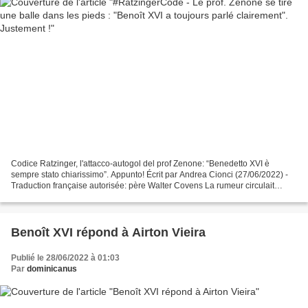
Codice Ratzinger, l'attacco-autogol del prof Zenone: “Benedetto XVI è
sempre stato chiarissimo”. Appunto! Écrit par Andrea Cionci (27/06/2022) -
Traduction française autorisée: père Walter Covens La rumeur circulait
depuis un certain temps : le professeur...
Benoît XVI répond à Airton Vieira
Publié le 28/06/2022 à 01:03
Par
dominicanus