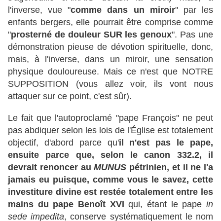
l'inverse, vue "
comme dans un miroir
" par les
enfants bergers, elle pourrait être comprise comme
"
prosterné de douleur SUR les genoux
". Pas une
démonstration pieuse de dévotion spirituelle, donc,
mais, à l'inverse, dans un miroir, une sensation
physique douloureuse. Mais ce n'est que NOTRE
SUPPOSITION (vous allez voir, ils vont nous
attaquer sur ce point, c'est sûr).
Le fait que l'autoproclamé "pape François" ne peut
pas abdiquer selon les lois de l'Église est totalement
objectif, d'abord parce qu'
il n'est pas le pape,
ensuite parce que, selon le canon 332.2, il
devrait renoncer au
MUNUS
pétrinien, et il ne l'a
jamais eu puisque, comme vous le savez, cette
investiture divine est restée totalement entre les
mains du pape Benoît XVI
qui, étant le pape
in
sede impedita
, conserve systématiquement le nom