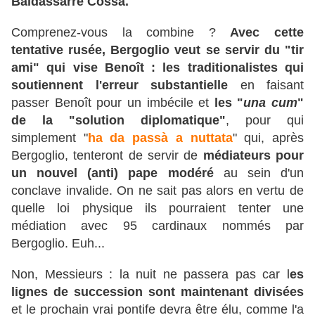
Baldassarre Cossa.
Comprenez-vous la combine ?
Avec cette
tentative rusée, Bergoglio veut se servir du "tir
ami" qui vise Benoît : les traditionalistes qui
soutiennent l'erreur substantielle
en faisant
passer Benoît pour un imbécile et
les "
una cum
"
de la "solution diplomatique"
, pour qui
simplement "
ha da passà a nuttata
" qui, après
Bergoglio, tenteront de servir de
médiateurs pour
un nouvel (anti) pape modéré
au sein d'un
conclave invalide. On ne sait pas alors en vertu de
quelle loi physique ils pourraient tenter une
médiation avec 95 cardinaux nommés par
Bergoglio. Euh...
Non, Messieurs : la nuit ne passera pas car l
es
lignes de succession sont maintenant divisées
et le prochain vrai pontife devra être élu, comme l'a