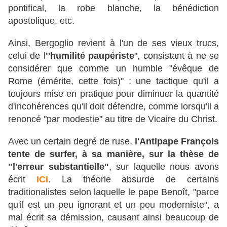
pontifical, la robe blanche, la bénédiction
apostolique, etc.
Ainsi, Bergoglio revient à l'un de ses vieux trucs,
celui de l'"
humilité paupériste
", consistant à ne se
considérer que comme un humble "évêque de
Rome (émérite, cette fois)" : une tactique qu'il a
toujours mise en pratique pour diminuer la quantité
d'incohérences qu'il doit défendre, comme lorsqu'il a
renoncé "par modestie" au titre de Vicaire du Christ.
Avec un certain degré de ruse,
l'Antipape François
tente de surfer, à sa manière, sur la thèse de
"l'erreur substantielle"
, sur laquelle nous avons
écrit
ICI
. La théorie absurde de certains
traditionalistes selon laquelle le pape Benoît, "parce
qu'il est un peu ignorant et un peu moderniste", a
mal écrit sa démission, causant ainsi beaucoup de