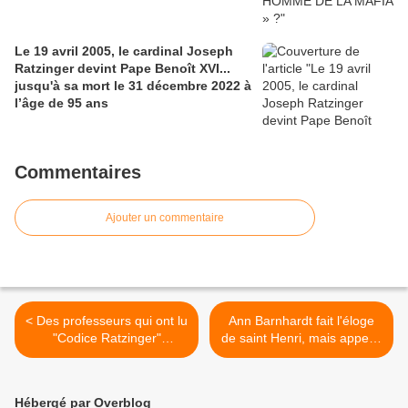
Le 19 avril 2005, le cardinal Joseph
Ratzinger devint Pape Benoît XVI...
jusqu'à sa mort le 31 décembre 2022 à
l’âge de 95 ans
Commentaires
Ajouter un commentaire
< Des professeurs qui ont lu
Ann Barnhardt fait l'éloge
"Codice Ratzinger"
de saint Henri, mais appelle
confirment : Bergoglio n’est
Benoît XVI "le pire pape de
pas pape
l'histoire" >
Hébergé par Overblog