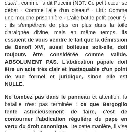
cuor!
", comme l'a dit Puccini (NDT: Ce petit cœur se
débat - Comme l'aile d'un oiseau" - Litt.: Comme
une mouche prisonnière - L’aile bat le petit coeur !)
: ils s'empêtrent de plus en plus dans la toile
d'araignée divine, mais en même temps,
ils
essaient de vous vendre le fait que la démission
de Benoît XVI, aussi boiteuse soit-elle, doit
toujours être considérée comme valide.
ABSOLUMENT PAS. L'abdication papale doit
être un acte très clair et inattaquable d'un point
de vue formel et juridique, sinon elle est
NULLE.
Ne tombez pas dans le panneau
et attention, la
bataille n'est pas terminée :
ce que Bergoglio
tente astucieusement de faire, c'est de
contourner l'abdication régulière du pape en
vertu du droit canonique.
De cette manière, il vise