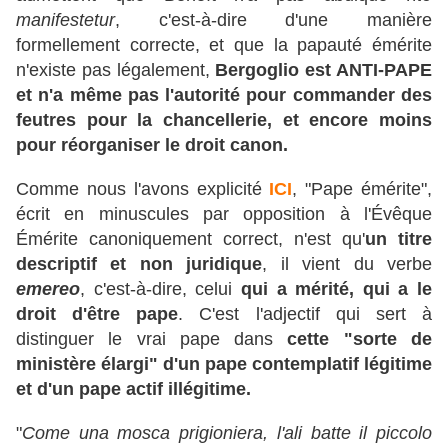
manifestetur
, c'est-à-dire d'une manière
formellement correcte, et que la papauté émérite
n'existe pas légalement,
Bergoglio est ANTI-PAPE
et n'a même pas l'autorité pour commander des
feutres pour la chancellerie, et encore moins
pour réorganiser le droit canon.
Comme nous l'avons explicité
ICI
, "Pape émérite",
écrit en minuscules par opposition à l'Évêque
Émérite canoniquement correct, n'est qu'
un titre
descriptif et non juridique
, il vient du verbe
emereo
, c'est-à-dire, celui
qui a mérité, qui a le
droit d'être pape
. C'est l'adjectif qui sert à
distinguer le vrai pape dans
cette "sorte de
ministère élargi" d'un pape contemplatif légitime
et d'un pape actif illégitime.
"
Come una mosca prigioniera, l'ali batte il piccolo