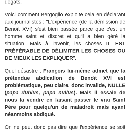
dégâts.
Voici comment Bergoglio exploite cela en déclarant
aux journalistes : "L'expérience (de la démission de
Benoît XVI) s'est bien passée parce que c'est un
homme saint et discret et qu'il a bien géré la
situation. Mais à l'avenir, les choses
IL EST
PRÉFÉRABLE DE DÉLIMITER LES CHOSES OU
DE MIEUX LES EXPLIQUER
".
Quel désastre :
François lui-même admet que la
prétendue abdication de Benoît XVI est
problématique, peu claire, donc invalide, NULLE
(
papa dubius, papa nullus
). Mais il essaie de
nous la vendre en faisant passer le vrai Saint
Père pour quelqu'un de maladroit mais ayant
néanmoins abdiqué.
On ne peut donc pas dire que l'expérience se soit