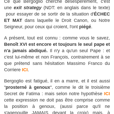
Ce que Bergoglio cherche désespérément, c'est
une
exit strategy
(NDT: en anglais dans le texte)
pour essayer de se sortir de la situation d'
ÉCHEC
ET MAT
dans laquelle le Droit Canon, ou Notre
Seigneur, pour ceux qui croient, l'ont
piégé
.
A présent, tout est connu : comme vous le savez,
Benoît XVI est encore et toujours le seul pape et
n'a jamais abdiqué.
Il n'y a qu'un seul Pape : et
c'est lui-même et non François, contrairement à se
que prétend sans hésitation Massimo Franco du
Corriere
ICI
.
Bergoglio est fatigué, il en a marre, et il est aussi
"
prosterné à genoux
", comme le dit le troisième
Secret de Fatima : mais selon notre hypothèse
ICI
cette expression ne doit pas être comprise comme
la position à genoux, (aussi parce qu'il ne
s'agenouille JAMAIS devant la croix) mais, à