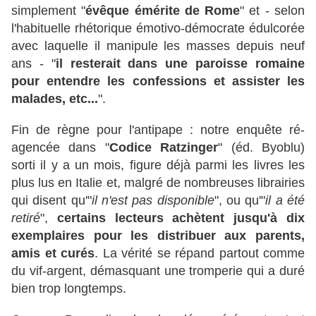
simplement "
évêque émérite de Rome
" et - selon
l'habituelle rhétorique émotivo-démocrate édulcorée
avec laquelle il manipule les masses depuis neuf
ans - "
il resterait dans une paroisse romaine
pour entendre les confessions et assister les
malades, etc...
".
Fin de règne pour l'antipape : notre enquête ré-
agencée dans "
Codice Ratzinger
" (éd. Byoblu)
sorti il y a un mois, figure déjà parmi les livres les
plus lus en Italie et, malgré de nombreuses librairies
qui disent qu'"
il n'est pas disponible
", ou qu'"
il a été
retiré
",
certains lecteurs achètent jusqu'à dix
exemplaires pour les distribuer aux parents,
amis et curés
. La vérité se répand partout comme
du vif-argent, démasquant une tromperie qui a duré
bien trop longtemps.