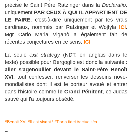
précisé le Saint Père Ratzinger dans la
Declaratio
,
uniquement
PAR CEUX À QUI IL APPARTIENT DE
LE FAIRE
, c'est-à-dire uniquement par les vrais
cardinaux, nommés par Ratzinger et Wojtyla
ICI
.
Mgr Carlo Maria Viganò a également fait de
récentes conjectures en ce sens.
ICI
La seule
exit strategy
(NDT: en anglais dans le
texte) possible pour Bergoglio est donc la suivante :
aller s'agenouiller devant le Saint-Père Benoît
XVI
, tout confesser, renverser les desseins novo-
mondialistes dont il est le porteur avoué et entrer
dans l'histoire comme
le Grand Pénitent
, ce Judas
sauvé qui l'a toujours obsédé.
#Benoit XVI
#Il est vivant !
#Porta fidei
#actualités