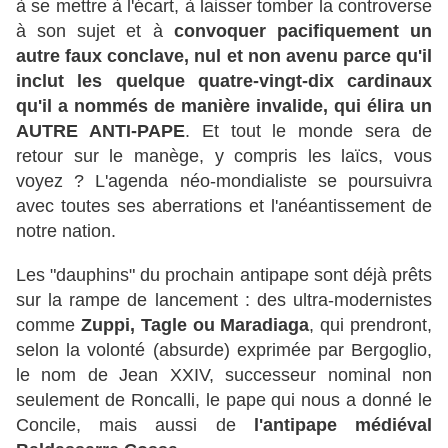
à se mettre à l'écart, à laisser tomber la controverse
à son sujet et à
convoquer pacifiquement un
autre faux conclave, nul et non avenu parce qu'il
inclut les quelque quatre-vingt-dix cardinaux
qu'il a nommés de manière invalide, qui élira un
AUTRE ANTI-PAPE
. Et tout le monde sera de
retour sur le manège, y compris les laïcs, vous
voyez ? L'agenda néo-mondialiste se poursuivra
avec toutes ses aberrations et l'anéantissement de
notre nation.
Les "dauphins" du prochain antipape sont déjà prêts
sur la rampe de lancement : des ultra-modernistes
comme
Zuppi, Tagle ou Maradiaga
, qui prendront,
selon la volonté (absurde) exprimée par Bergoglio,
le nom de Jean XXIV, successeur nominal non
seulement de Roncalli, le pape qui nous a donné le
Concile, mais aussi de
l'antipape médiéval