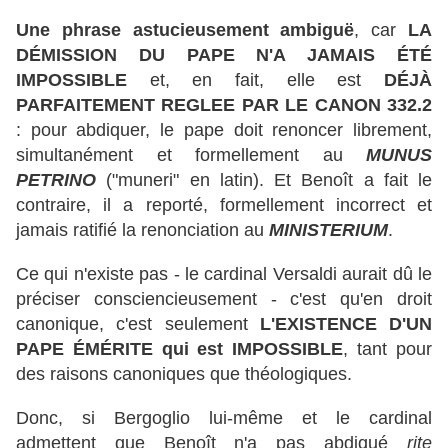
Une phrase astucieusement ambiguë
, car
LA
DÉMISSION DU PAPE N'A JAMAIS ÉTÉ
IMPOSSIBLE
et, en fait, elle est
DÉJÀ
PARFAITEMENT REGLEE PAR LE CANON 332.2
: pour abdiquer, le pape doit renoncer librement,
simultanément et formellement au
MUNUS
PETRINO
("muneri" en latin). Et Benoît a fait le
contraire, il a reporté, formellement incorrect et
jamais ratifié la renonciation au
MINISTERIUM
.
Ce qui n'existe pas - le cardinal Versaldi aurait dû le
préciser consciencieusement - c'est qu'en droit
canonique, c'est seulement
L'EXISTENCE D'UN
PAPE ÉMÉRITE qui est IMPOSSIBLE
, tant pour
des raisons canoniques que théologiques.
Donc, si Bergoglio lui-même et le cardinal
admettent que Benoît n'a pas abdiqué
rite