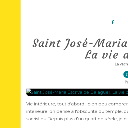
Saint José-Maria
La vie 
La vach
1
P
Vie intérieure, tout d'abord : bien peu compr
intérieure, on pense à l'obscurité du temple, q
sacristies. Depuis plus d'un quart de siècle, je dis