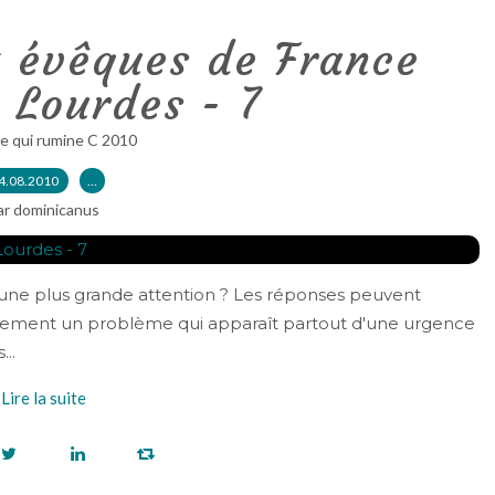
x évêques de France
 Lourdes - 7
e qui rumine C 2010
4.08.2010
…
ar dominicanus
 une plus grande attention ? Les réponses peuvent
rtainement un problème qui apparaît partout d'une urgence
...
Lire la suite