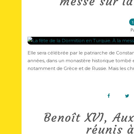
messe sur l
1
P
Elle sera célébrée par le patriarche de Const
années, dans un monastère historique tombé en
notamment de Grèce et de Russie. Mais les chré
Benoît XVI, Au
réunis à