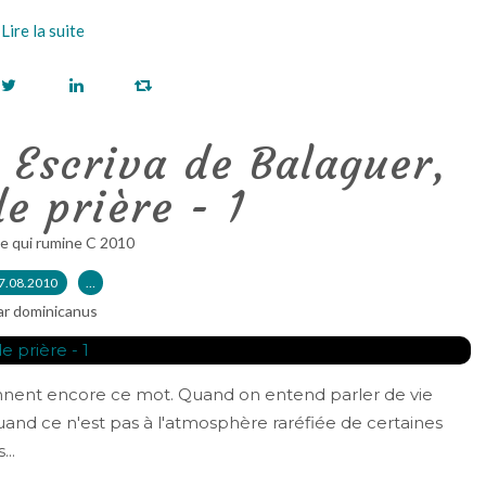
Lire la suite
 Escriva de Balaguer,
de prière - 1
e qui rumine C 2010
7.08.2010
…
ar dominicanus
ennent encore ce mot. Quand on entend parler de vie
uand ce n'est pas à l'atmosphère raréfiée de certaines
...