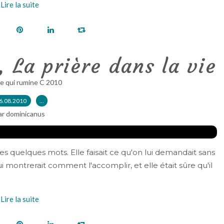
Lire la suite
, La prière dans la vie
e qui rumine C 2010
6.08.2010
…
ar dominicanus
ces quelques mots. Elle faisait ce qu'on lui demandait sans
 lui montrerait comment l'accomplir, et elle était sûre qu'il
Lire la suite