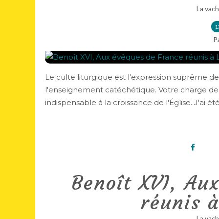
La vach
1
P
Le culte liturgique est l'expression suprême d
l'enseignement catéchétique. Votre charge de s
indispensable à la croissance de l'Église. J'ai ét
Benoît XVI, Au
réunis à
La vach