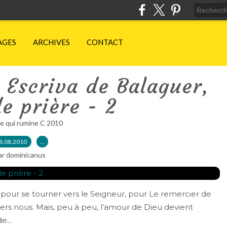
AGES
ARCHIVES
CONTACT
 Escriva de Balaguer,
de prière - 2
e qui rumine C 2010
8.08.2010
…
ar dominicanus
ort pour se tourner vers le Seigneur, pour Le remercier de
ers nous. Mais, peu à peu, l'amour de Dieu devient
e...