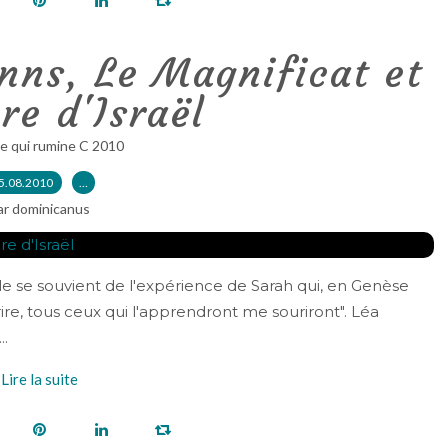
nns, Le Magnificat et
ère d'Israël
e qui rumine C 2010
5.08.2010
…
ar dominicanus
le se souvient de l'expérience de Sarah qui, en Genèse
rire, tous ceux qui l'apprendront me souriront". Léa
..
Lire la suite