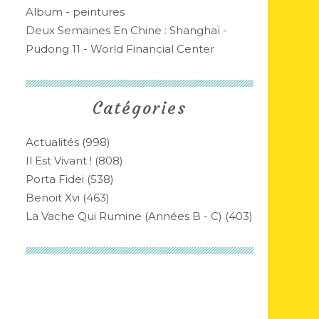
Album - peintures
Deux Semaines En Chine : Shanghaï -
Pudong 11 - World Financial Center
Catégories
Actualités
(998)
Il Est Vivant !
(808)
Porta Fidei
(538)
Benoit Xvi
(463)
La Vache Qui Rumine (années B - C)
(403)