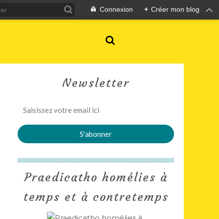
Connexion
+
Créer mon blog
Newsletter
Praedicatho homélies à
temps et à contretemps