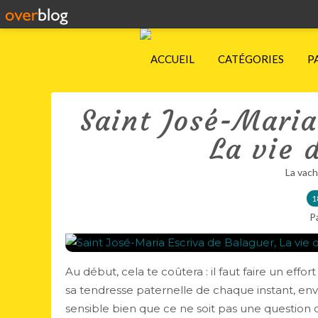
ACCUEIL
CATÉGORIES
P
Saint José-Maria
La vie 
La vach
1
P
Au début, cela te coûtera : il faut faire un eff
sa tendresse paternelle de chaque instant, env
sensible bien que ce ne soit pas une question d