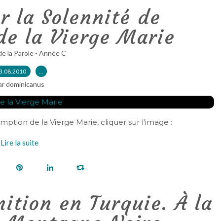
r la Solennité de
de la Vierge Marie
de la Parole - Année C
3.08.2010
…
ar dominicanus
omption de la Vierge Marie, cliquer sur l'image :
Lire la suite
ition en Turquie. À la