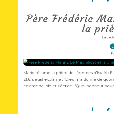
Père Frédéric Ma
la pri
La vach
1
P
Marie résume la prière des femmes d'Israël : El
21,6, s'était exclamé : "Dieu m'a donné de quoi 
éclatait de joie et s’écriait : "Quel bonheur pour.