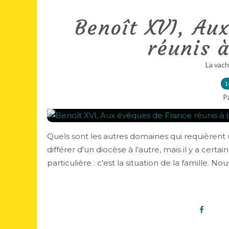
Benoît XVI, Au
réunis à
La vach
1
P
Quels sont les autres domaines qui requièrent
différer d'un diocèse à l'autre, mais il y a ce
particulière : c'est la situation de la famille. Nous