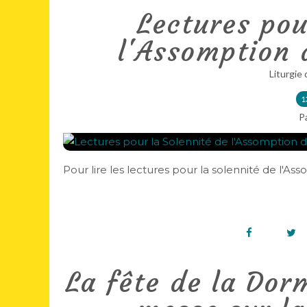
Lectures pou
l'Assomption 
Liturgie 
1
P
Pour lire les lectures pour la solennité de l'Ass
La fête de la Dorm