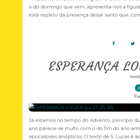
o do domingo que vem, apresenta-nos a figura
está repleto da presença desse santo que, com.
ESPERANÇA LOU
homi
2
Pa
Já estamos no tempo do Advento, princípio du
ano parece-se muito com o do fim do ano ante
apocalipses sinópticos. O texto de S. Lucas é aq