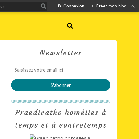
Connexion
+
Créer mon blog
Newsletter
Praedicatho homélies à
temps et à contretemps