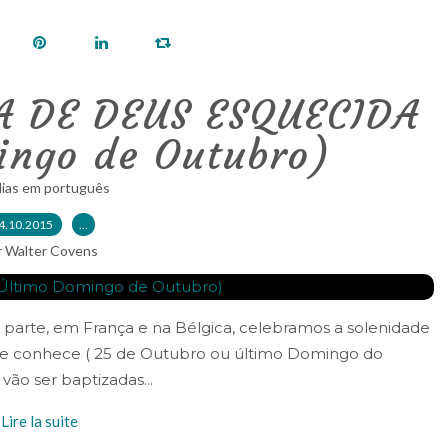
A DE DEUS ESQUECIDA
ingo de Outubro)
lias em português
4.10.2015
…
r Walter Covens
parte, em França e na Bélgica, celebramos a solenidade
o se conhece ( 25 de Outubro ou último Domingo do
ão ser baptizadas...
Lire la suite