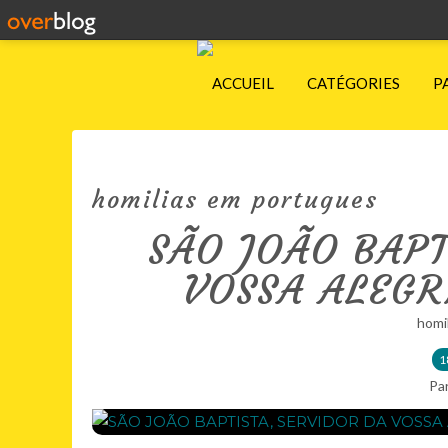
ACCUEIL
CATÉGORIES
P
homilias em portugues
SÃO JOÃO BAPT
VOSSA ALEGRI
homi
1
Pa