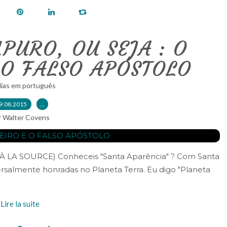
PURO, OU SEJA : O
 O FALSO APÓSTOLO
lias em português
9.08.2015
…
r Walter Covens
UR À LA SOURCE) Conheceis "Santa Aparência" ? Com Santa
ersalmente honradas no Planeta Terra. Eu digo "Planeta
Lire la suite