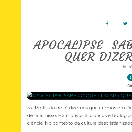
APOCALIPSE  SA
QUER DIZER
homi
1
Pa
Na Profissão de fé dizemos que cremos em Deu
de falar nisso. Há motivos filosóficos e teol
ciência. No contexto da cultura descristianizada 