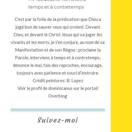
C'est par la folie de la prédication que Dieu a
jugé bon de sauver ceux qui croient. Devant
Dieu, et devant le Christ Jésus qui va juger les
vivants et les morts, je t’en conjure, au nom de sa
Manifestation et de son Règne : proclame la
Parole, interviens à temps et à contretemps,
dénonce le mal, fais des reproches, encourage,
toujours avec patience et souci d’instruire.
Crédit peintures: B. Lopez
Voir le profil de
dominicanus
sur le portail
Overblog
Suivez-moi