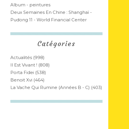
Album - peintures
Deux Semaines En Chine : Shanghaï -
Pudong 11 - World Financial Center
Catégories
Actualités
(998)
Il Est Vivant !
(808)
Porta Fidei
(538)
Benoit Xvi
(464)
La Vache Qui Rumine (années B - C)
(403)