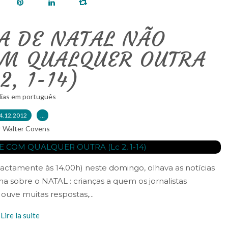
A DE NATAL NÃO
OM QUALQUER OUTRA
2, 1-14)
lias em português
4.12.2012
…
r Walter Covens
actamente às 14.00h) neste domingo, olhava as notícias
a sobre o NATAL : crianças a quem os jornalistas
uve muitas respostas,...
Lire la suite