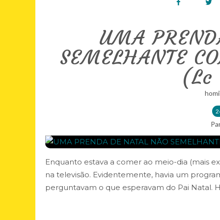
UMA PREND
SEMELHANTE C
(Lc 
homi
2
Pa
Enquanto estava a comer ao meio-dia (mais ex
na televisão. Evidentemente, havia um program
perguntavam o que esperavam do Pai Natal. Ho