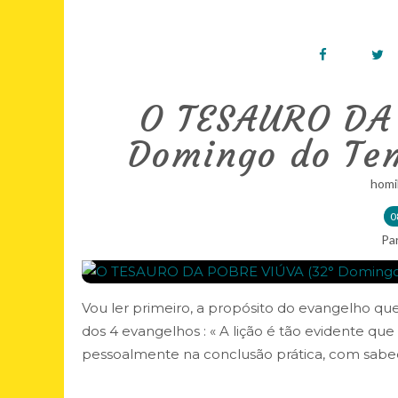
O TESAURO DA
Domingo do Te
homi
0
Pa
Vou ler primeiro, a propósito do evangelho q
dos 4 evangelhos : « A lição é tão evidente q
pessoalmente na conclusão prática, com sabedor