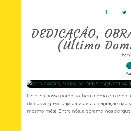
DEDICAÇÁO, OBR
(Último Dom
homi
2
Pa
Hoje, na nossa paróquia, bem como em toda a 
da nossa igreja, cuja data de consagração nã
mesmo mês). Entre nós, alegramo-nos porque v