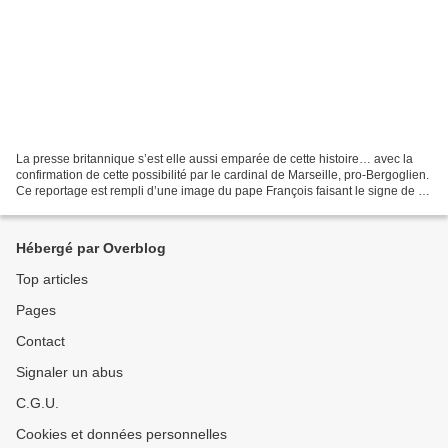
La presse britannique s’est elle aussi emparée de cette histoire… avec la
confirmation de cette possibilité par le cardinal de Marseille, pro-Bergoglien.
Ce reportage est rempli d’une image du pape François faisant le signe de la
main maçonnique, récemment....
Hébergé par Overblog
Top articles
Pages
Contact
Signaler un abus
C.G.U.
Cookies et données personnelles