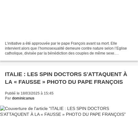
L’initiative a été approuvée par le pape François avant sa mort. Elle
intervient alors que l’homosexualité demeure contre nature selon l’Eglise
catholique, divisée par la bénédiction des couples de même sexe.
INCLUSIVITÉ SÉLECTIVE: Un « pèlerinage LGBT...
ITALIE : LES SPIN DOCTORS S'ATTAQUENT À
LA « FAUSSE » PHOTO DU PAPE FRANÇOIS
Publié le 18/03/2025 à 15:45
Par
dominicanus