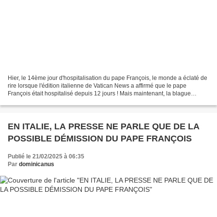
Hier, le 14ème jour d'hospitalisation du pape François, le monde a éclaté de
rire lorsque l'édition italienne de Vatican News a affirmé que le pape
François était hospitalisé depuis 12 jours ! Mais maintenant, la blague
devient encore plus hilarante :...
EN ITALIE, LA PRESSE NE PARLE QUE DE LA
POSSIBLE DÉMISSION DU PAPE FRANÇOIS
Publié le 21/02/2025 à 06:35
Par
dominicanus