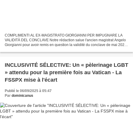
COMPLIMENTI AL EX-MAGISTRATO GIORGIANNI PER IMPUGNARE LA
VALIDITÀ DEL CONCLAVE Notre rédaction salue l'ancien magistrat Angelo
Giorgianni pour avoir remis en question la validité du conclave de mai 2025
dans sa récente lettre au cardinal Parolin. Il justifie...
INCLUSIVITÉ SÉLECTIVE: Un « pèlerinage LGBT
» attendu pour la première fois au Vatican - La
FSSPX mise à l'écart
Publié le 06/09/2025 à 05:47
Par
dominicanus