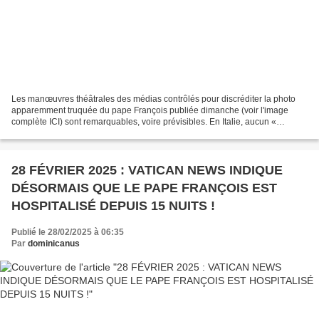
Les manœuvres théâtrales des médias contrôlés pour discréditer la photo
apparemment truquée du pape François publiée dimanche (voir l'image
complète ICI) sont remarquables, voire prévisibles. En Italie, aucun «
problème » n'a été évoqué concernant la...
28 FÉVRIER 2025 : VATICAN NEWS INDIQUE
DÉSORMAIS QUE LE PAPE FRANÇOIS EST
HOSPITALISÉ DEPUIS 15 NUITS !
Publié le 28/02/2025 à 06:35
Par
dominicanus