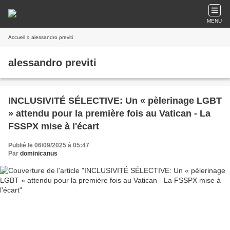
MENU
Accueil
» alessandro previti
alessandro previti
INCLUSIVITÉ SÉLECTIVE: Un « pèlerinage LGBT
» attendu pour la première fois au Vatican - La
FSSPX mise à l'écart
Publié le 06/09/2025 à 05:47
Par
dominicanus