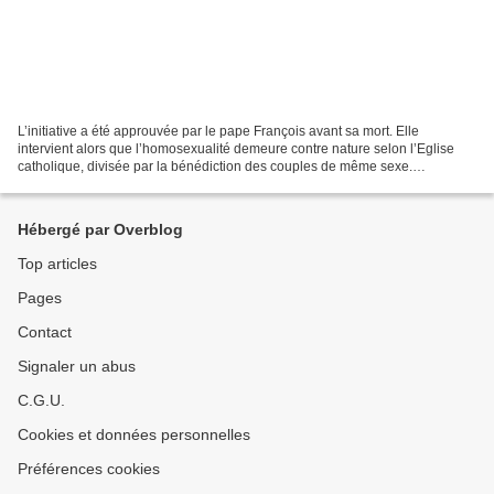
L’initiative a été approuvée par le pape François avant sa mort. Elle
intervient alors que l’homosexualité demeure contre nature selon l’Eglise
catholique, divisée par la bénédiction des couples de même sexe.
INCLUSIVITÉ SÉLECTIVE: Un « pèlerinage LGBT...
Hébergé par Overblog
Top articles
Pages
Contact
Signaler un abus
C.G.U.
Cookies et données personnelles
Préférences cookies