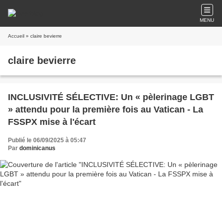
MENU
Accueil
» claire bevierre
claire bevierre
INCLUSIVITÉ SÉLECTIVE: Un « pèlerinage LGBT
» attendu pour la première fois au Vatican - La
FSSPX mise à l'écart
Publié le 06/09/2025 à 05:47
Par
dominicanus