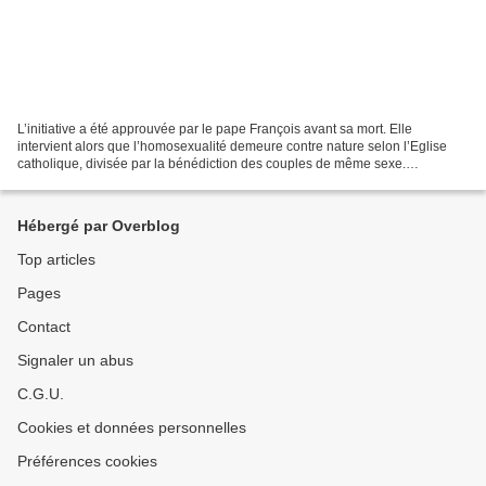
L’initiative a été approuvée par le pape François avant sa mort. Elle
intervient alors que l’homosexualité demeure contre nature selon l’Eglise
catholique, divisée par la bénédiction des couples de même sexe.
INCLUSIVITÉ SÉLECTIVE: Un « pèlerinage LGBT...
Hébergé par Overblog
Top articles
Pages
Contact
Signaler un abus
C.G.U.
Cookies et données personnelles
Préférences cookies