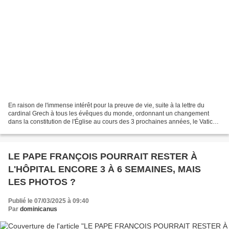
En raison de l'immense intérêt pour la preuve de vie, suite à la lettre du
cardinal Grech à tous les évêques du monde, ordonnant un changement
dans la constitution de l'Église au cours des 3 prochaines années, le Vatican
a publié une photo du pape François,...
LE PAPE FRANÇOIS POURRAIT RESTER À
L'HÔPITAL ENCORE 3 À 6 SEMAINES, MAIS
LES PHOTOS ?
Publié le 07/03/2025 à 09:40
Par
dominicanus