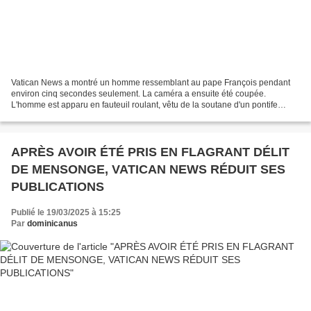
Vatican News a montré un homme ressemblant au pape François pendant
environ cinq secondes seulement. La caméra a ensuite été coupée.
L'homme est apparu en fauteuil roulant, vêtu de la soutane d'un pontife
romain, sur le balcon du cinquième étage. Il a...
APRÈS AVOIR ÉTÉ PRIS EN FLAGRANT DÉLIT
DE MENSONGE, VATICAN NEWS RÉDUIT SES
PUBLICATIONS
Publié le 19/03/2025 à 15:25
Par
dominicanus