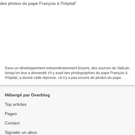
Dans un développement extraordinairement bizarre, des sources du Vatican,
lorsqu'on leur a demandé s'il y avait des photographies du pape François à
l'hôpital, a donné cette réponse: «Il n'y a pas encore de photos du pape
François à l'hôpital Gemelli....
Hébergé par Overblog
Top articles
Pages
Contact
Signaler un abus