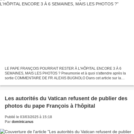
LE PAPE FRANÇOIS POURRAIT RESTER À L'HÔPITAL ENCORE 3 À 6
SEMAINES, MAIS LES PHOTOS ? Pneumonie et à quoi s'attendre après la
sortie COMMENTAIRE DE FR ALEXIS BUGNOLO Dans cet article sur la
convalescence d'une pneumonie à l'hôpital, il est indiqué que...
Les autorités du Vatican refusent de publier des
photos du pape François à l'hôpital
Publié le 03/03/2025 à 15:18
Par
dominicanus