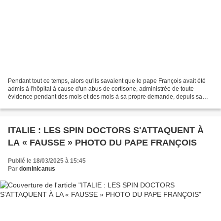
Pendant tout ce temps, alors qu'ils savaient que le pape François avait été
admis à l'hôpital à cause d'un abus de cortisone, administrée de toute
évidence pendant des mois et des mois à sa propre demande, depuis sa
dernière hospitalisation en mars 2024,...
ITALIE : LES SPIN DOCTORS S'ATTAQUENT À
LA « FAUSSE » PHOTO DU PAPE FRANÇOIS
Publié le 18/03/2025 à 15:45
Par
dominicanus