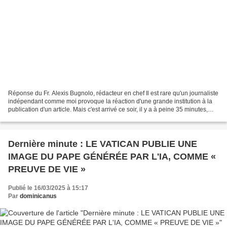
Réponse du Fr. Alexis Bugnolo, rédacteur en chef Il est rare qu'un journaliste
indépendant comme moi provoque la réaction d'une grande institution à la
publication d'un article. Mais c'est arrivé ce soir, il y a à peine 35 minutes,
lorsque l'article ci-dessus...
Dernière minute : LE VATICAN PUBLIE UNE
IMAGE DU PAPE GÉNÉRÉE PAR L'IA, COMME «
PREUVE DE VIE »
Publié le 16/03/2025 à 15:17
Par
dominicanus