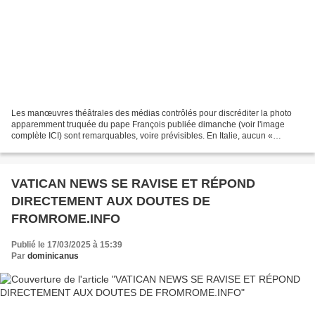
Les manœuvres théâtrales des médias contrôlés pour discréditer la photo
apparemment truquée du pape François publiée dimanche (voir l'image
complète ICI) sont remarquables, voire prévisibles. En Italie, aucun «
problème » n'a été évoqué concernant la...
VATICAN NEWS SE RAVISE ET RÉPOND
DIRECTEMENT AUX DOUTES DE
FROMROME.INFO
Publié le 17/03/2025 à 15:39
Par
dominicanus