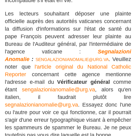
incompatible s'il était en vie.
Les lecteurs souhaitant déposer une plainte
officielle auprès des autorités vaticanes concernant
la diffusion d'informations sur l'état de santé du
pape François peuvent adresser leur plainte au
Bureau de l'Auditeur général, par l'intermédiaire de
l'agence vaticane :
Segnalazioni
Anomalie
:
. Veuillez
SENGALAZIONIANOMALIE@URG.VA
noter que
l'article original du National Catholic
Reporter
concernant cette agence mentionne
l'adresse e-mail du
Vérificateur général
comme
étant
sengalazionianomalie@urg.va
, alors qu'en
italien, il faudrait plutôt lire
segnalazionianomalie@urg.va
. Essayez donc l'une
ou l'autre pour voir ce qui fonctionne, car il pourrait
s'agir d'une erreur typographique visant à empêcher
les spammeurs de spammer le Bureau. Je ne peux
toutefois pas vous dire laquelle est la bonne.