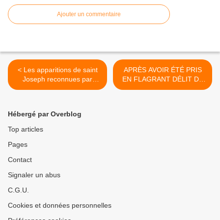
Ajouter un commentaire
< Les apparitions de saint
APRÈS AVOIR ÉTÉ PRIS
Joseph reconnues par
EN FLAGRANT DÉLIT DE
l’Église
MENSONGE, VATICAN
NEWS RÉDUIT SES
PUBLICATIONS >
Hébergé par Overblog
Top articles
Pages
Contact
Signaler un abus
C.G.U.
Cookies et données personnelles