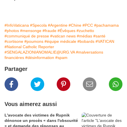
#InfoVaticana
#Specola
#Argentine
#Chine
#PCC
#pachamama
#photos
#mensonge
#fraude
#Évêques
#zuchetto
#communiqué de presse
#vatican news
#médias
#santé
#cortisone
#poumons
#équipe médicale
#bobards
#VATICAN
#National Catholic Reporter
#SENGALAZIONIANOMALIE@URG.VA
#malversations
financières
#désinformation
#spam
Partager
Vous aimerez aussi
L'avocate des victimes de Rupnik
dénonce un procès « dans l'obscurité
» et demande des réponses au