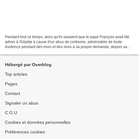
Pendant tout ce temps, alors qu'ils savaient que le pape François avait été
admis à l'hôpital à cause d'un abus de cortisone, administrée de toute
évidence pendant des mois et des mois à sa propre demande, depuis sa
dernière hospitalisation en mars 2024,...
Hébergé par Overblog
Top articles
Pages
Contact
Signaler un abus
C.G.U.
Cookies et données personnelles
Préférences cookies