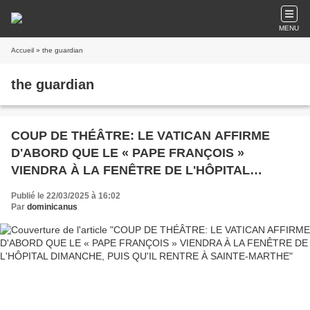
MENU
Accueil
» the guardian
the guardian
COUP DE THÉÂTRE: LE VATICAN AFFIRME
D'ABORD QUE LE « PAPE FRANÇOIS »
VIENDRA À LA FENÊTRE DE L'HÔPITAL
DIMANCHE, PUIS QU'IL RENTRE À SAINTE-
Publié le 22/03/2025 à 16:02
MARTHE
Par
dominicanus