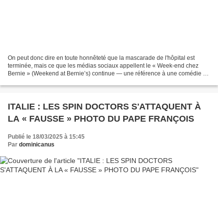
On peut donc dire en toute honnêteté que la mascarade de l'hôpital est
terminée, mais ce que les médias sociaux appellent le « Week-end chez
Bernie » (Weekend at Bernie’s) continue — une référence à une comédie où
deux employés sont invités à la maison...
ITALIE : LES SPIN DOCTORS S'ATTAQUENT À
LA « FAUSSE » PHOTO DU PAPE FRANÇOIS
Publié le 18/03/2025 à 15:45
Par
dominicanus