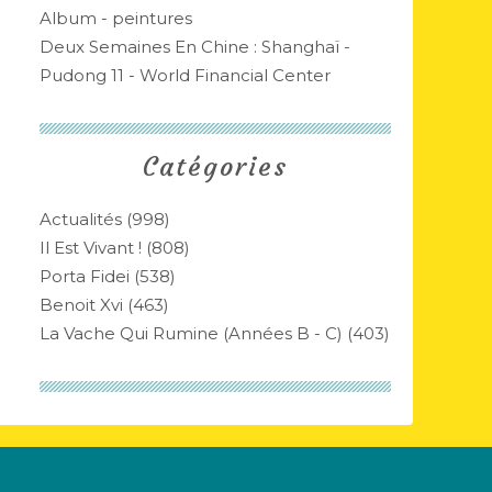
Album - peintures
Deux Semaines En Chine : Shanghaï -
Pudong 11 - World Financial Center
Catégories
Actualités
(998)
Il Est Vivant !
(808)
Porta Fidei
(538)
Benoit Xvi
(463)
La Vache Qui Rumine (années B - C)
(403)