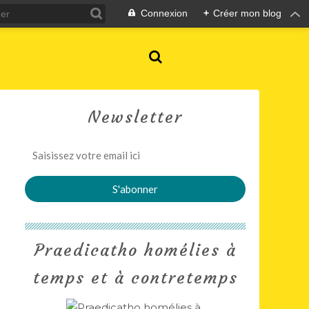
Connexion
+
Créer mon blog
Newsletter
Praedicatho homélies à
temps et à contretemps