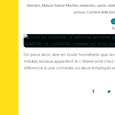
,
,
,
,
Bernie’s
Maison Sainte-Marthe
médecins
santé
rééd
,
presse
Corriere della Ser
2
P
On peut donc dire en toute honnêteté que la m
médias sociaux appellent le « Week-end chez 
référence à une comédie où deux employés sont