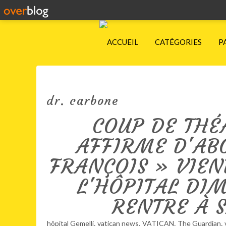
ACCUEIL
CATÉGORIES
P
dr. carbone
COUP DE THÉ
AFFIRME D'AB
FRANÇOIS » VIEN
L'HÔPITAL DIM
RENTRE À 
,
,
,
,
hôpital Gemelli
vatican news
VATICAN
The Guardian