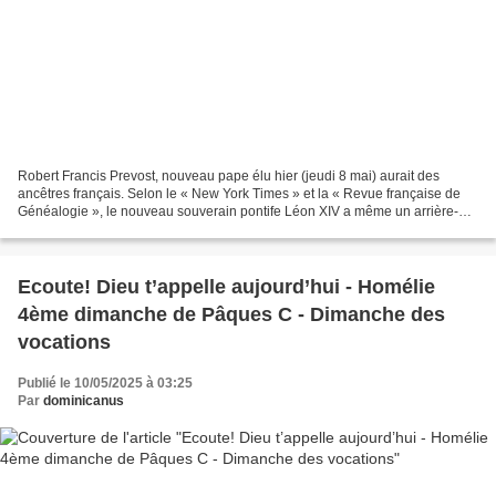
Robert Francis Prevost, nouveau pape élu hier (jeudi 8 mai) aurait des
ancêtres français. Selon le « New York Times » et la « Revue française de
Généalogie », le nouveau souverain pontife Léon XIV a même un arrière-
arrière-grand-père guadeloupéen. Léon...
Ecoute! Dieu t’appelle aujourd’hui - Homélie
4ème dimanche de Pâques C - Dimanche des
vocations
Publié le 10/05/2025 à 03:25
Par
dominicanus