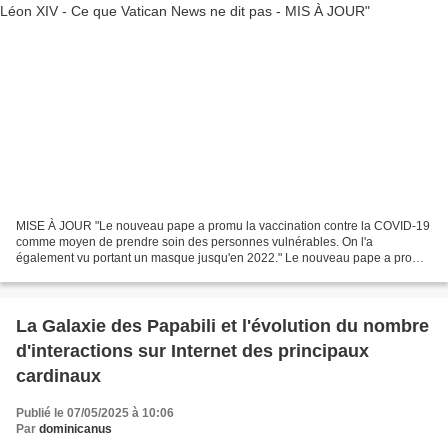
MISE À JOUR "Le nouveau pape a promu la vaccination contre la COVID-19
comme moyen de prendre soin des personnes vulnérables. On l'a
également vu portant un masque jusqu'en 2022." Le nouveau pape a promu
la vaccination contre la COVID-19 comme moyen de...
La Galaxie des Papabili et l'évolution du nombre
d'interactions sur Internet des principaux
cardinaux
Publié le 07/05/2025 à 10:06
Par
dominicanus