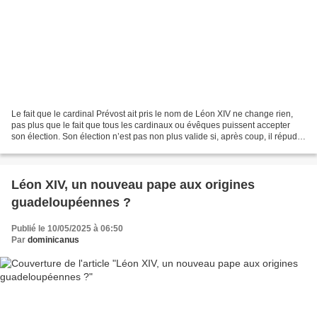
Le fait que le cardinal Prévost ait pris le nom de Léon XIV ne change rien,
pas plus que le fait que tous les cardinaux ou évêques puissent accepter
son élection. Son élection n’est pas non plus valide si, après coup, il répudie
« Fiducia supplicans »....
Léon XIV, un nouveau pape aux origines
guadeloupéennes ?
Publié le 10/05/2025 à 06:50
Par
dominicanus