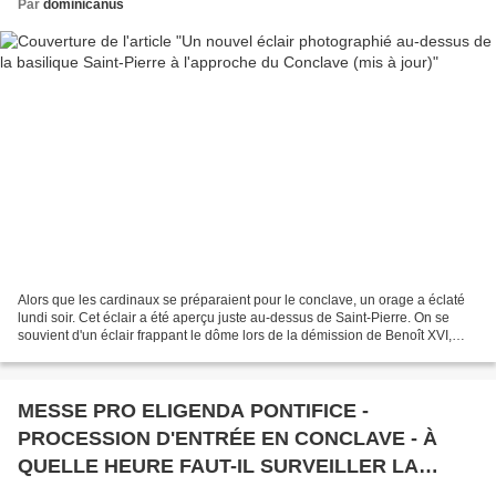
Par
dominicanus
Alors que les cardinaux se préparaient pour le conclave, un orage a éclaté
lundi soir. Cet éclair a été aperçu juste au-dessus de Saint-Pierre. On se
souvient d'un éclair frappant le dôme lors de la démission de Benoît XVI,
avant le conclave qui a élu...
MESSE PRO ELIGENDA PONTIFICE -
PROCESSION D'ENTRÉE EN CONCLAVE - À
QUELLE HEURE FAUT-IL SURVEILLER LA
FUMÉE DE LA CHEMINÉE DE LA CHAPELLE