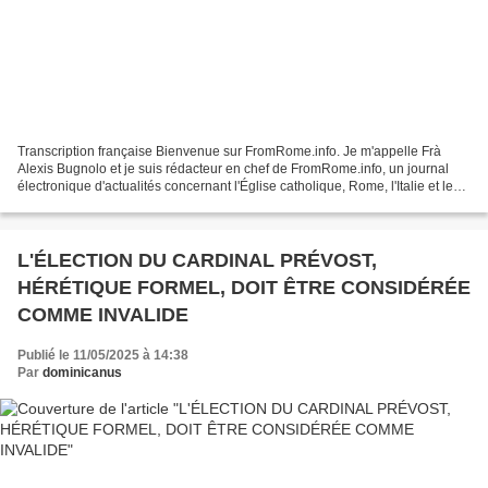
Transcription française Bienvenue sur FromRome.info. Je m'appelle Frà
Alexis Bugnolo et je suis rédacteur en chef de FromRome.info, un journal
électronique d'actualités concernant l'Église catholique, Rome, l'Italie et le
Vatican. Puisque beaucoup voudront...
L'ÉLECTION DU CARDINAL PRÉVOST,
HÉRÉTIQUE FORMEL, DOIT ÊTRE CONSIDÉRÉE
COMME INVALIDE
Publié le 11/05/2025 à 14:38
Par
dominicanus