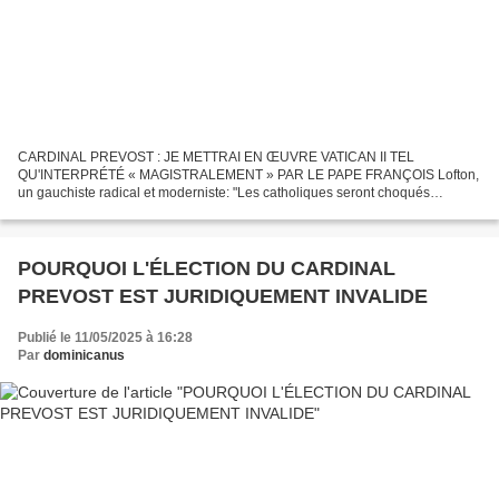
CARDINAL PREVOST : JE METTRAI EN ŒUVRE VATICAN II TEL
QU'INTERPRÉTÉ « MAGISTRALEMENT » PAR LE PAPE FRANÇOIS Lofton,
un gauchiste radical et moderniste: "Les catholiques seront choqués
d'apprendre le programme du nouveau pape". Lofton, un gauchiste radical...
POURQUOI L'ÉLECTION DU CARDINAL
PREVOST EST JURIDIQUEMENT INVALIDE
Publié le 11/05/2025 à 16:28
Par
dominicanus