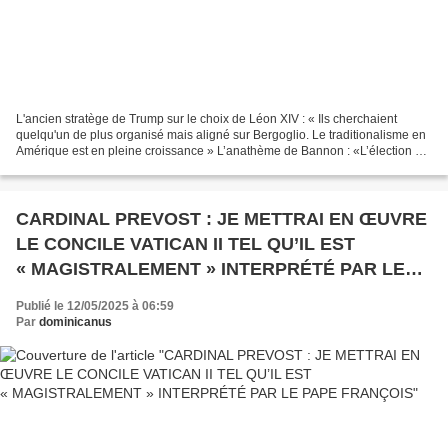
L'ancien stratège de Trump sur le choix de Léon XIV : « Ils cherchaient
quelqu'un de plus organisé mais aligné sur Bergoglio. Le traditionalisme en
Amérique est en pleine croissance » L’anathème de Bannon : «L’élection de
Prevost est truquée, le Vatican...
CARDINAL PREVOST : JE METTRAI EN ŒUVRE
LE CONCILE VATICAN II TEL QU’IL EST
« MAGISTRALEMENT » INTERPRÉTÉ PAR LE
PAPE FRANÇOIS
Publié le 12/05/2025 à 06:59
Par
dominicanus