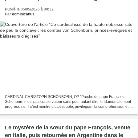
Publié le 05/05/2025 à 09:32
Par
dominicanus
CARDINAL CHRISTOPH SCHÖNBORN, OP "Proche du pape François,
Schönborn n’est pas conservateur sans pour autant être fondamentalement
progressiste. Il s’est montré plutôt souple, privilégiant la compréhension et le
bon sens, lorsqu’il a exprimé sa vision...
Le mystère de la sœur du pape François, venue
en Italie, puis retournée en Argentine dans le