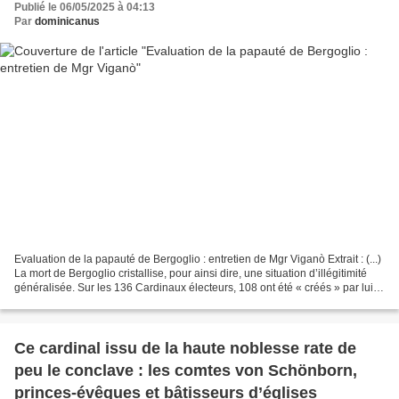
Publié le 06/05/2025 à 04:13
Par
dominicanus
Evaluation de la papauté de Bergoglio : entretien de Mgr Viganò Extrait : (...)
La mort de Bergoglio cristallise, pour ainsi dire, une situation d’illégitimité
généralisée. Sur les 136 Cardinaux électeurs, 108 ont été « créés » par lui ;
ce qui signifie...
Ce cardinal issu de la haute noblesse rate de
peu le conclave : les comtes von Schönborn,
princes-évêques et bâtisseurs d’églises