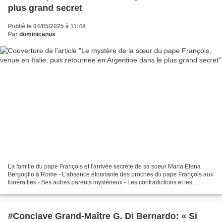
plus grand secret
Publié le 04/05/2025 à 11:48
Par
dominicanus
La famille du pape François et l'arrivée secrète de sa soeur Maria Elena
Bergoglio à Rome - L'absence étonnante des proches du pape François aux
funérailles - Ses autres parents mystérieux - Les contradictions et les
mystères entourant la mort du pape...
#Conclave Grand-Maître G. Di Bernardo: « Si