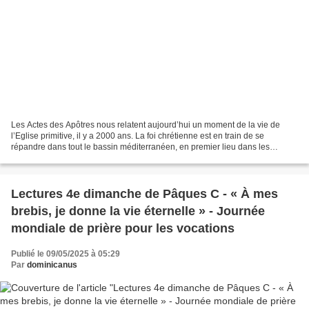
Les Actes des Apôtres nous relatent aujourd’hui un moment de la vie de
l’Eglise primitive, il y a 2000 ans. La foi chrétienne est en train de se
répandre dans tout le bassin méditerranéen, en premier lieu dans les
communautés juives. Saint Luc nous brosse...
Lectures 4e dimanche de Pâques C - « À mes
brebis, je donne la vie éternelle » - Journée
mondiale de prière pour les vocations
Publié le 09/05/2025 à 05:29
Par
dominicanus