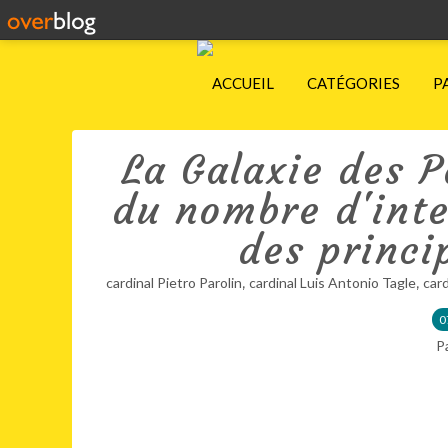
ACCUEIL
CATÉGORIES
P
La Galaxie des P
du nombre d'inte
des princi
,
,
cardinal Pietro Parolin
cardinal Luis Antonio Tagle
car
0
P