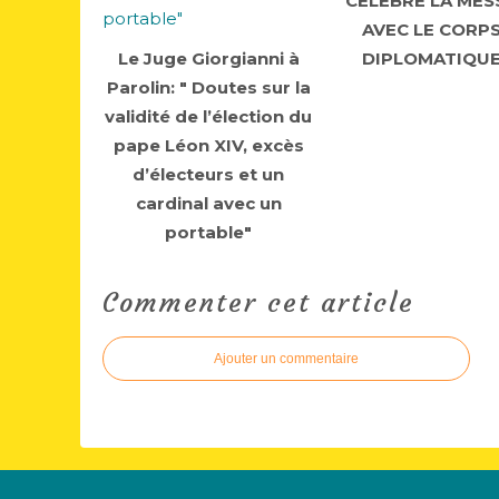
CÉLÈBRE LA MES
AVEC LE CORP
Le Juge Giorgianni à
DIPLOMATIQU
Parolin: " Doutes sur la
validité de l’élection du
pape Léon XIV, excès
d’électeurs et un
cardinal avec un
portable"
Commenter cet article
Ajouter un commentaire