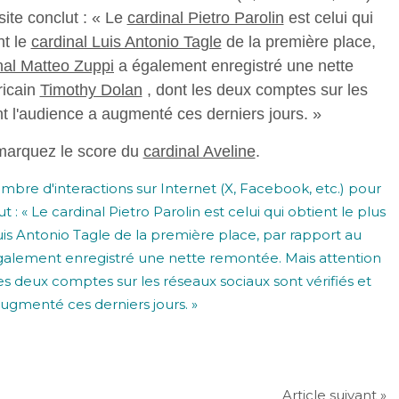
ite conclut : « Le
cardinal Pietro Parolin
est celui qui
nt le
cardinal Luis Antonio Tagle
de la première place,
nal Matteo Zuppi
a également enregistré une nette
icain
Timothy Dolan
, dont les deux comptes sur les
nt l'audience a augmenté ces derniers jours. »
marquez le score du
cardinal Aveline
.
Article suivant »