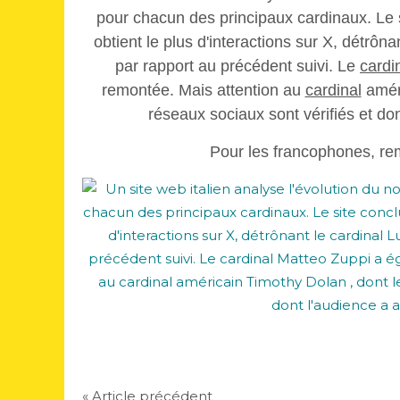
pour chacun des principaux cardinaux. Le s
obtient le plus d'interactions sur X, détrôna
par rapport au précédent suivi. Le
cardi
remontée. Mais attention au
cardinal
amér
réseaux sociaux sont vérifiés et do
Pour les francophones, re
« Article précédent