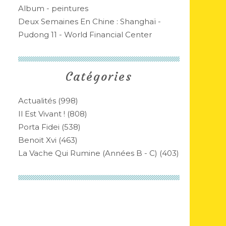
Album - peintures
Deux Semaines En Chine : Shanghaï -
Pudong 11 - World Financial Center
Catégories
Actualités
(998)
Il Est Vivant !
(808)
Porta Fidei
(538)
Benoit Xvi
(463)
La Vache Qui Rumine (années B - C)
(403)