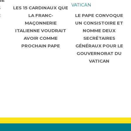
SE
S
LES 15 CARDINAUX QUE
E
LA FRANC-
LE PAPE CONVOQUE
MAÇONNERIE
UN CONSISTOIRE ET
ITALIENNE VOUDRAIT
NOMME DEUX
AVOIR COMME
SECRÉTAIRES
PROCHAIN PAPE
GÉNÉRAUX POUR LE
GOUVERNORAT DU
VATICAN