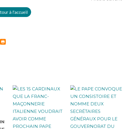
tour à l'accueil
IN