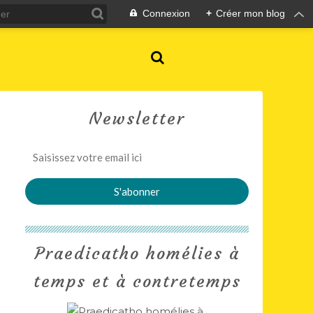
Connexion
+
Créer mon blog
Newsletter
Praedicatho homélies à
temps et à contretemps