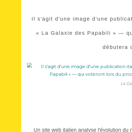
Il s'agit d'une image d'une publica
« La Galaxie des Papabili » — qu
débutera 
La Ga
Un site web italien analyse l'évolution du 