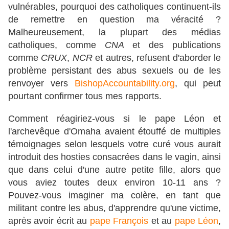
vulnérables, pourquoi des catholiques continuent-ils
de remettre en question ma véracité ?
Malheureusement, la plupart des médias
catholiques, comme
CNA
et des publications
comme
CRUX
,
NCR
et autres, refusent d'aborder le
problème persistant des abus sexuels ou de les
renvoyer vers
BishopAccountability.org
, qui peut
pourtant confirmer tous mes rapports.
Comment réagiriez-vous si le pape Léon et
l'archevêque d'Omaha avaient étouffé de multiples
témoignages selon lesquels votre curé vous aurait
introduit des hosties consacrées dans le vagin, ainsi
que dans celui d'une autre petite fille, alors que
vous aviez toutes deux environ 10-11 ans ?
Pouvez-vous imaginer ma colère, en tant que
militant contre les abus, d'apprendre qu'une victime,
après avoir écrit au
pape François
et au
pape Léon
,