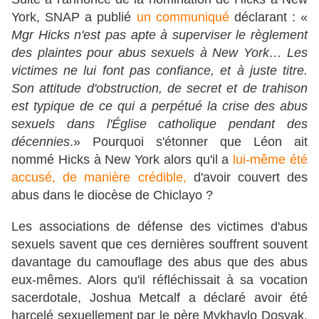
York, SNAP a publié
un communiqué
déclarant : «
Mgr Hicks n'est pas apte à superviser le règlement
des plaintes pour abus sexuels à New York… Les
victimes ne lui font pas confiance, et à juste titre.
Son attitude d'obstruction, de secret et de trahison
est typique de ce qui a perpétué la crise des abus
sexuels dans l'Église catholique pendant des
décennies
.» Pourquoi s'étonner que Léon ait
nommé Hicks à New York alors qu'il a
lui-même été
accusé, de manière crédible,
d'avoir couvert des
abus dans le diocèse de Chiclayo ?
Les associations de défense des victimes d'abus
sexuels savent que ces dernières souffrent souvent
davantage du camouflage des abus que des abus
eux-mêmes. Alors qu'il réfléchissait à sa vocation
sacerdotale, Joshua Metcalf a déclaré avoir été
harcelé sexuellement par le père Mykhaylo Dosyak,