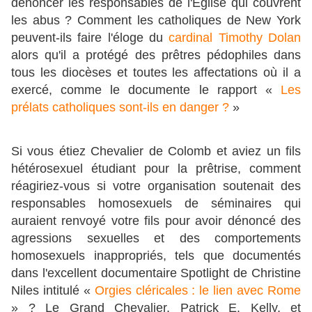
dénoncer les responsables de l'Église qui couvrent
les abus ? Comment les catholiques de New York
peuvent-ils faire l'éloge du
cardinal Timothy Dolan
alors qu'il a protégé des prêtres pédophiles dans
tous les diocèses et toutes les affectations où il a
exercé, comme le documente le rapport «
Les
prélats catholiques sont-ils en danger ?
»
Si vous étiez Chevalier de Colomb et aviez un fils
hétérosexuel étudiant pour la prêtrise, comment
réagiriez-vous si votre organisation soutenait des
responsables homosexuels de séminaires qui
auraient renvoyé votre fils pour avoir dénoncé des
agressions sexuelles et des comportements
homosexuels inappropriés, tels que documentés
dans l'excellent documentaire Spotlight de Christine
Niles intitulé «
Orgies cléricales : le lien avec Rome
» ? Le Grand Chevalier, Patrick E. Kelly, et