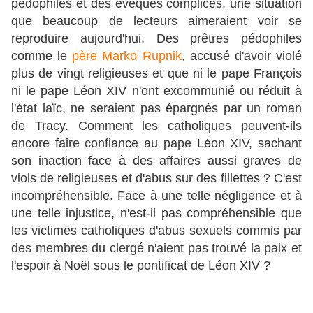
pédophiles et des évêques complices, une situation
que beaucoup de lecteurs aimeraient voir se
reproduire aujourd'hui. Des prêtres pédophiles
comme le
père Marko Rupnik
, accusé d'avoir violé
plus de vingt religieuses et que ni le pape François
ni le pape Léon XIV n'ont excommunié ou réduit à
l'état laïc, ne seraient pas épargnés par un roman
de Tracy. Comment les catholiques peuvent-ils
encore faire confiance au pape Léon XIV, sachant
son inaction face à des affaires aussi graves de
viols de religieuses et d'abus sur des fillettes ? C'est
incompréhensible. Face à une telle négligence et à
une telle injustice, n'est-il pas compréhensible que
les victimes catholiques d'abus sexuels commis par
des membres du clergé n'aient pas trouvé la paix et
l'espoir à Noël sous le pontificat de Léon XIV ?