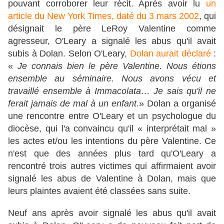
pouvant corroborer leur récit. Après avoir lu
un
article du New York Times, daté du 3 mars 2002
, qui
désignait le père LeRoy Valentine comme
agresseur, O'Leary a signalé les abus qu'il avait
subis à Dolan. Selon O'Leary,
Dolan aurait déclaré
:
«
Je connais bien le père Valentine. Nous étions
ensemble au séminaire. Nous avons vécu et
travaillé ensemble à Immacolata… Je sais qu'il ne
ferait jamais de mal à un enfant.
» Dolan a organisé
une rencontre entre O'Leary et un psychologue du
diocèse, qui l'a convaincu qu'il « interprétait mal »
les actes et/ou les intentions du père Valentine. Ce
n'est que des années plus tard qu'O'Leary a
rencontré trois autres victimes qui affirmaient avoir
signalé les abus de Valentine à Dolan, mais que
leurs plaintes avaient été classées sans suite.
Neuf ans après avoir signalé les abus qu'il avait