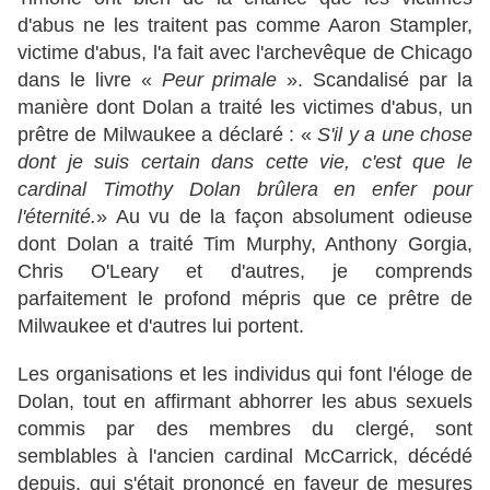
d'abus ne les traitent pas comme Aaron Stampler,
victime d'abus, l'a fait avec l'archevêque de Chicago
dans le livre «
Peur primale
». Scandalisé par la
manière dont Dolan a traité les victimes d'abus, un
prêtre de Milwaukee a déclaré : «
S'il y a une chose
dont je suis certain dans cette vie, c'est que le
cardinal Timothy Dolan brûlera en enfer pour
l'éternité.
» Au vu de la façon absolument odieuse
dont Dolan a traité Tim Murphy, Anthony Gorgia,
Chris O'Leary et d'autres, je comprends
parfaitement le profond mépris que ce prêtre de
Milwaukee et d'autres lui portent.
Les organisations et les individus qui font l'éloge de
Dolan, tout en affirmant abhorrer les abus sexuels
commis par des membres du clergé, sont
semblables à l'ancien cardinal McCarrick, décédé
depuis, qui s'était prononcé en faveur de mesures