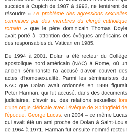
succéda à Cupich de 1987 à 1992, ne tentèrent de
résoudre «
Le problème des agressions sexuelles
commises par des membres du clergé catholique
romain
» que le père dominicain Thomas Doyle
avait porté à l'attention des évêques américains et
des responsables du Vatican en 1985.
De 1994 à 2001, Dolan a été recteur du Collège
apostolique nord-américain (NAC) à Rome, où un
ancien séminariste l'a accusé d'avoir couvert des
actes d'homosexualité. Parmi les séminaristes du
NAC que Dolan avait ordonnés en 1999 figurait
Peter Harman, qui fut accusé, dans des documents
judiciaires, d'avoir eu des relations sexuelles
lors
d'une orgie cléricale
avec l'évêque de Springfield de
l'époque, George Lucas
, en 2004 – ce même Lucas
qui avait été un ami proche de Dolan à Saint-Louis
de 1964 à 1971. Harman fut ensuite nommé recteur