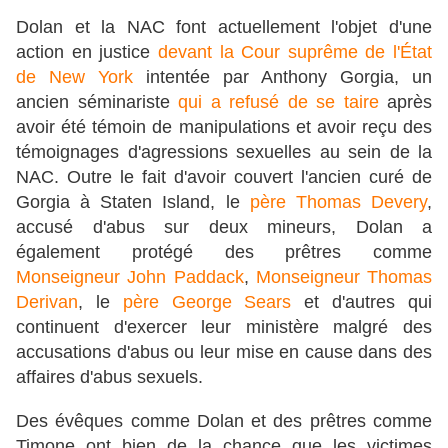
Dolan et la NAC font actuellement l'objet d'une
action en justice
devant la Cour suprême de l'État
de New York
intentée par Anthony Gorgia, un
ancien séminariste
qui a refusé de se taire
après
avoir été témoin de manipulations et avoir reçu des
témoignages d'agressions sexuelles au sein de la
NAC. Outre le fait d'avoir couvert l'ancien curé de
Gorgia à Staten Island, le
père Thomas Devery
,
accusé d'abus sur deux mineurs, Dolan a
également protégé des prêtres comme
Monseigneur John Paddack
,
Monseigneur Thomas
Derivan
, le
père George Sears
et d'autres qui
continuent d'exercer leur ministère malgré des
accusations d'abus ou leur mise en cause dans des
affaires d'abus sexuels.
Des évêques comme Dolan et des prêtres comme
Timone ont bien de la chance que les victimes