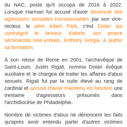
du NAC, poste qu'il occupa de 2016 à 2022.
Lorsque Harman fut accusé d'avoir
dissimulé des
agressions sexuelles homosexuelles
par son vice-
recteur, le
père Adam Park
, c'est
Dolan qui
contraignit le lanceur d'alerte, son propre
séminariste new-yorkais, Anthony Gorgia, à quitter
sa formation
.
À son retour de Rome en 2001, l'archevêque de
Saint-Louis, Justin Rigali, nomma Dolan évêque
auxiliaire et le chargea de traiter les affaires d'abus
sexuels. Rigali fut par la suite élevé au rang de
cardinal et
accusé d'avoir maintenu en fonction
une
trentaine d'agresseurs présumés dans
l'archidiocèse de Philadelphie.
Nombre de victimes d'abus ne dénoncent les faits
qu'après avoir entendu parler d'autres victimes