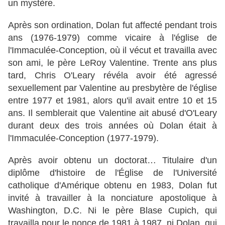
un mystère.
Après son ordination, Dolan fut affecté pendant trois
ans (1976-1979) comme vicaire à l'église de
l'Immaculée-Conception, où il vécut et travailla avec
son ami, le père LeRoy Valentine. Trente ans plus
tard, Chris O'Leary révéla avoir été agressé
sexuellement par Valentine au presbytère de l'église
entre 1977 et 1981, alors qu'il avait entre 10 et 15
ans. Il semblerait que Valentine ait abusé d'O'Leary
durant deux des trois années où Dolan était à
l'Immaculée-Conception (1977-1979).
Après avoir obtenu un doctorat… Titulaire d'un
diplôme d'histoire de l'Église de l'Université
catholique d'Amérique obtenu en 1983, Dolan fut
invité à travailler à la nonciature apostolique à
Washington, D.C. Ni le père Blase Cupich, qui
travailla pour le nonce de 1981 à 1987, ni Dolan, qui