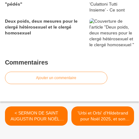
"pédés"
Deux poids, deux mesures pour le
clergé hétérosexuel et le clergé
homosexuel
Commentaires
Ajouter un commentaire
< SERMON DE SAINT
'Urbi et Orbi' d'Hildebrand
AUGUSTIN POUR NOËL -
pour Noël 2025, et son
Éveille-toi
programme de réforme de
l'Église catholique en
opposition à l'antipape Léon