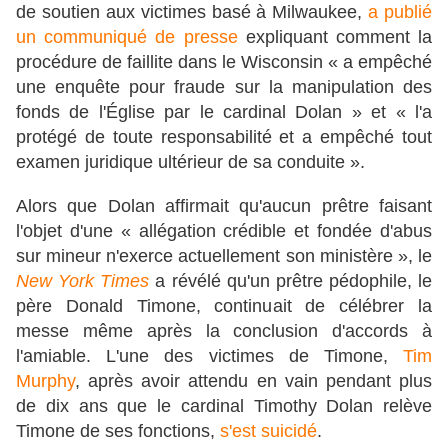
de soutien aux victimes basé à Milwaukee,
a publié
un communiqué de presse
expliquant comment la
procédure de faillite dans le Wisconsin « a empêché
une enquête pour fraude sur la manipulation des
fonds de l'Église par le cardinal Dolan » et « l'a
protégé de toute responsabilité et a empêché tout
examen juridique ultérieur de sa conduite ».
Alors que Dolan affirmait qu'aucun prêtre faisant
l'objet d'une « allégation crédible et fondée d'abus
sur mineur n'exerce actuellement son ministère », le
New York Times
a révélé qu'un prêtre pédophile, le
père Donald Timone, continuait de célébrer la
messe même après la conclusion d'accords à
l'amiable. L'une des victimes de Timone,
Tim
Murphy
, après avoir attendu en vain pendant plus
de dix ans que le cardinal Timothy Dolan relève
Timone de ses fonctions,
s'est suicidé
.