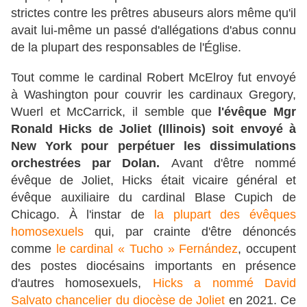
strictes contre les prêtres abuseurs alors même qu'il
avait lui-même un passé d'allégations d'abus connu
de la plupart des responsables de l'Église.
Tout comme le cardinal Robert McElroy fut envoyé
à Washington pour couvrir les cardinaux Gregory,
Wuerl et McCarrick, il semble que
l'évêque Mgr
Ronald Hicks de Joliet (Illinois) soit envoyé à
New York pour perpétuer les dissimulations
orchestrées par Dolan.
Avant d'être nommé
évêque de Joliet, Hicks était vicaire général et
évêque auxiliaire du cardinal Blase Cupich de
Chicago. À l'instar de
la plupart des évêques
homosexuels
qui, par crainte d'être dénoncés
comme
le cardinal « Tucho » Fernández
, occupent
des postes diocésains importants en présence
d'autres homosexuels,
Hicks a nommé David
Salvato chancelier du diocèse de Joliet
en 2021. Ce