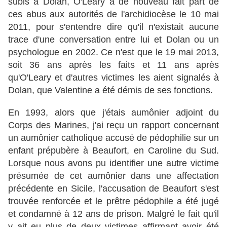
subis à Dolan, O'Leary a de nouveau fait part de
ces abus aux autorités de l'archidiocèse le 10 mai
2011, pour s'entendre dire qu'il n'existait aucune
trace d'une conversation entre lui et Dolan ou un
psychologue en 2002. Ce n'est que le 19 mai 2013,
soit 36 ​​ans après les faits et 11 ans après
qu'O'Leary et d'autres victimes les aient signalés à
Dolan, que Valentine a été démis de ses fonctions.
En 1993, alors que j'étais aumônier adjoint du
Corps des Marines, j'ai reçu un rapport concernant
un aumônier catholique accusé de pédophilie sur un
enfant prépubère à Beaufort, en Caroline du Sud.
Lorsque nous avons pu identifier une autre victime
présumée de cet aumônier dans une affectation
précédente en Sicile, l'accusation de Beaufort s'est
trouvée renforcée et le prêtre pédophile a été jugé
et condamné à 12 ans de prison. Malgré le fait qu'il
y ait eu plus de deux victimes affirmant avoir été