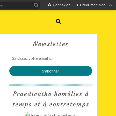
Connexion
+
Créer mon blog
Newsletter
Praedicatho homélies à
temps et à contretemps