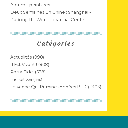
Album - peintures
Deux Semaines En Chine : Shanghaï -
Pudong 11 - World Financial Center
Catégories
Actualités
(998)
Il Est Vivant !
(808)
Porta Fidei
(538)
Benoit Xvi
(463)
La Vache Qui Rumine (années B - C)
(403)