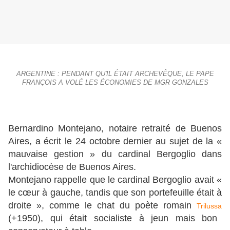
ARGENTINE : PENDANT QU'IL ÉTAIT ARCHEVÊQUE, LE PAPE
FRANÇOIS A VOLÉ LES ÉCONOMIES DE MGR GONZALES
Bernardino Montejano, notaire retraité de Buenos
Aires, a écrit le 24 octobre dernier au sujet de la «
mauvaise gestion » du cardinal Bergoglio dans
l'archidiocèse de Buenos Aires.
Montejano rappelle que le cardinal Bergoglio avait «
le cœur à gauche, tandis que son portefeuille était à
droite », comme le chat du poète romain
Trilussa
(+1950), qui était socialiste à jeun mais bon