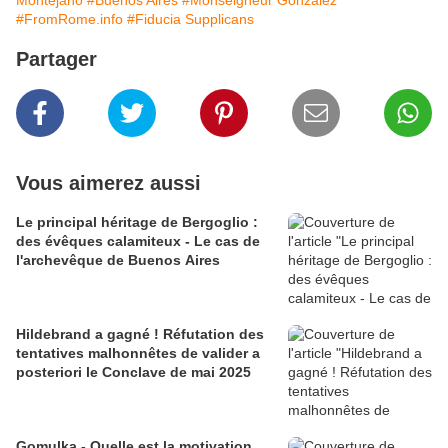
Montejano
#Buenos Aires
#Monseigneur González
#FromRome.info
#Fiducia Supplicans
Partager
Vous aimerez aussi
Le principal héritage de Bergoglio :
des évêques calamiteux - Le cas de
l'archevêque de Buenos Aires
Hildebrand a gagné ! Réfutation des
tentatives malhonnêtes de valider a
posteriori le Conclave de mai 2025
Gomulka - Quelle est la motivation