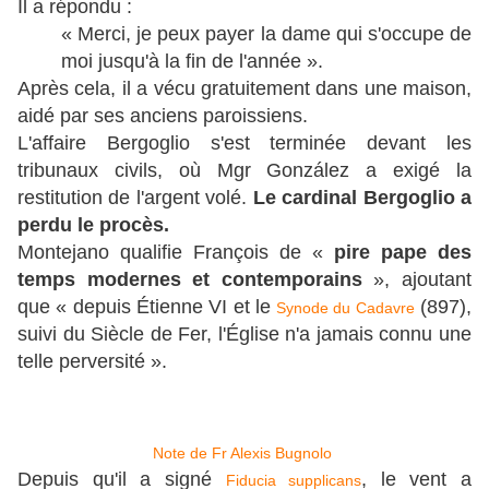
Il a répondu :
« Merci, je peux payer la dame qui s'occupe de
moi jusqu'à la fin de l'année ».
Après cela, il a vécu gratuitement dans une maison,
aidé par ses anciens paroissiens.
L'affaire Bergoglio s'est terminée devant les
tribunaux civils, où Mgr González a exigé la
restitution de l'argent volé.
Le cardinal Bergoglio a
perdu le procès.
Montejano qualifie François de «
pire pape des
temps modernes et contemporains
», ajoutant
que « depuis Étienne VI et le
(897),
Synode du Cadavre
suivi du Siècle de Fer, l'Église n'a jamais connu une
telle perversité ».
Note de Fr Alexis Bugnolo
Depuis qu'il a signé
, le vent a
Fiducia supplicans