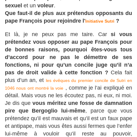
sexuel
et un
voleur
.
Que faut-il de plus aux prétendus opposants du
pape François pour rejoindre l'
?
Initiative Sutri
Et là, je ne peux pas me taire. Car
si vous
prétendez vous opposer au pape François pour
de bonnes raisons, pourquoi êtes-vous tous
d’accord pour ne pas le démettre de ses
fonctions, ni pour qu’un concile juge qu’il n’a
pas de droit valide à cette fonction ?
Cela fait
plus d’un an, et
les évêques du premier concile de Sutri en
, comme je l’ai expliqué en
1046 nous ont montré la voie
détail. Mais vous ne les écoutez pas, ni eux, ni moi.
Je dis que
vous méritez une fosse de damnation
pire que Bergoglio lui-même
, parce que vous
prétendez qu’il est mauvais et qu’il est un faux pape
et antipape, mais vous êtes aussi fermes que l’enfer
lui-même à vouloir qu’il reste au pouvoir,