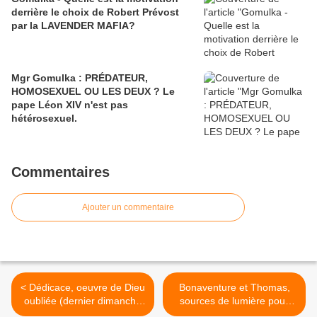
derrière le choix de Robert Prévost
par la LAVENDER MAFIA?
Mgr Gomulka : PRÉDATEUR,
HOMOSEXUEL OU LES DEUX ? Le
pape Léon XIV n'est pas
hétérosexuel.
Commentaires
Ajouter un commentaire
< Dédicace, oeuvre de Dieu
Bonaventure et Thomas,
oubliée (dernier dimanche
sources de lumière pour
d'octobre)
l'Église et la culture >