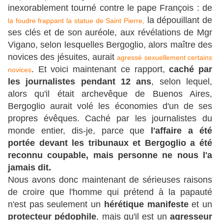
inexorablement tourné contre le pape François : de
la dépouillant de
la foudre frappant la statue de Saint Pierre,
ses clés et de son auréole, aux révélations de Mgr
Vigano, selon lesquelles Bergoglio, alors maître des
novices des jésuites, aurait
agressé sexuellement certains
. Et voici maintenant ce rapport,
caché par
novices
les journalistes pendant 12 ans
, selon lequel,
alors qu'il était archevêque de Buenos Aires,
Bergoglio aurait volé les économies d'un de ses
propres évêques. Caché par les journalistes du
monde entier, dis-je, parce que
l'affaire a été
portée devant les tribunaux et Bergoglio a été
reconnu coupable, mais personne ne nous l'a
jamais dit.
Nous avons donc maintenant de sérieuses raisons
de croire que l'homme qui prétend à la papauté
n'est pas seulement un
hérétique manifeste
et un
protecteur pédophile
, mais qu'il est un
agresseur