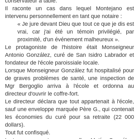
conservateur à table.
Il raconte un cas dans lequel Montejano est
intervenu personnellement en tant que notaire :
« Je jure devant Dieu que tout ce que je dis est
vrai, car j'ai été un témoin privilégié, par
proximité, d'un événement malheureux ».
Le protagoniste de l'histoire était Monseigneur
Antonio González, curé de San Isidro Labrador et
fondateur de l'école paroissiale locale.
Lorsque Monseigneur González fut hospitalisé pour
de graves problèmes de santé, une inspection de
Mgr Bergoglio arriva à l'école et ordonna au
directeur d'ouvrir le coffre-fort.
Le directeur déclara que tout appartenait à l'école,
sauf une enveloppe marquée Père G., qui contenait
les économies du curé pour sa retraite (22 000
dollars).
Tout fut confisqué.